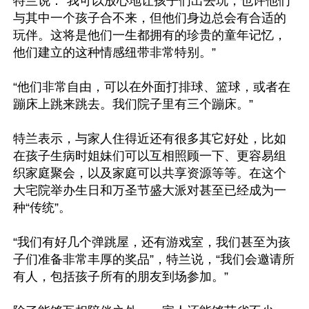
特兰说：“我可以放心地让孩子们出去玩，也许他们
与其中一个孩子合不来，但他们身边总会有合适的
玩伴。这将是他们一生都拥有的珍贵的童年记忆，
他们建立的这种情感纽带非常特别。”

“他们非常自由，可以在外面打排球、篮球，或者在
蹦床上跳来跳去。我们院子里有三个蹦床。”

特兰表示，与家人住得近还有很多其它好处，比如
在孩子生病时姐妹们可以互相照顾一下、更容易组
织家庭聚会，以及家庭可以共享资源等等。在这个
大宅院举办生日和万圣节盛大派对甚至已经成为一
种“传统”。

“我们有好几个弹跳屋，还有游戏室，我们甚至为孩
子们准备非常丰厚的奖品”，特兰说，“我们会邀请所
有人，包括孩子所有的朋友到场参加。”
