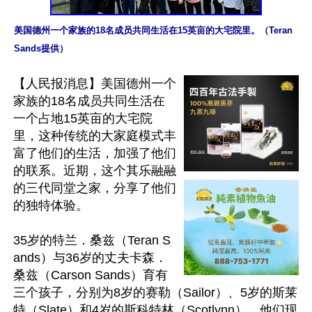
美国德州一个家族的18名成员共同生活在15英亩的大宅院里。（Teran 
Sands提供）
【人民报消息】美国德州一个
家族的18名成员共同生活在
一个占地15英亩的大宅院
里，这种传统的大家庭模式丰
富了他们的生活，加强了他们
的联系。近期，这个其乐融融
的三代同堂之家，分享了他们
的独特体验。

35岁的特兰．桑兹（Teran S
ands）与36岁的丈夫卡森．
桑兹（Carson Sands）育有
三个孩子，分别为8岁的赛勒（Sailor）、5岁的斯莱
特（Slate）和4岁的斯科特林（Scotlynn），他们现