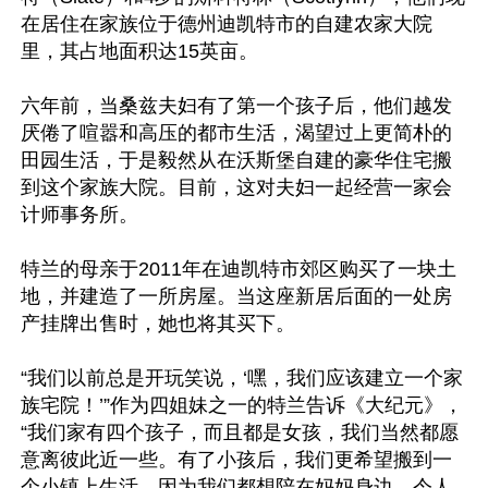
在居住在家族位于德州迪凯特市的自建农家大院
里，其占地面积达15英亩。

六年前，当桑兹夫妇有了第一个孩子后，他们越发
厌倦了喧嚣和高压的都市生活，渴望过上更简朴的
田园生活，于是毅然从在沃斯堡自建的豪华住宅搬
到这个家族大院。目前，这对夫妇一起经营一家会
计师事务所。

特兰的母亲于2011年在迪凯特市郊区购买了一块土
地，并建造了一所房屋。当这座新居后面的一处房
产挂牌出售时，她也将其买下。

“我们以前总是开玩笑说，‘嘿，我们应该建立一个家
族宅院！’”作为四姐妹之一的特兰告诉《大纪元》，
“我们家有四个孩子，而且都是女孩，我们当然都愿
意离彼此近一些。有了小孩后，我们更希望搬到一
个小镇上生活，因为我们都想陪在妈妈身边。令人