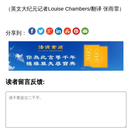
分享到：
读者留言反馈: