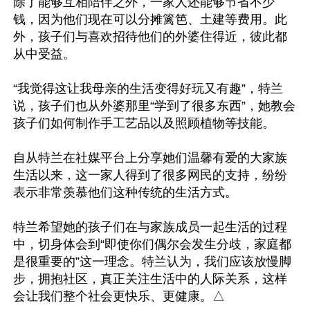
除了能够互相陪伴之外，一家人还能够节省不少
钱，因为他们现在可以分摊篱笆、土建等费用。此
外，孩子们与喜欢招待他们的外婆住得近，彼此都
从中受益。

“我觉得这让我母亲的生活变得好玩又有趣”，特兰
说，孩子们也从外婆那里“学到了很多东西”，她教会
孩子们如何制作手工艺品以及照顾植物等技能。

自从特兰在社媒平台上分享她们温馨有爱的大家族
生活以来，这一家人得到了很多网民的支持，纷纷
表示非常羡慕他们这种传统的生活方式。

特兰希望她的孩子们在与家族成员一起生活的过程
中，切身体会到“即使你们偶尔会发生分歧，家庭都
是很重要的”这一理念。特兰认为，我们应该放慢脚
步，拥抱社区，真正关注生活中的人际关系，这样
会让我们整个社会更快乐、更健康。△
