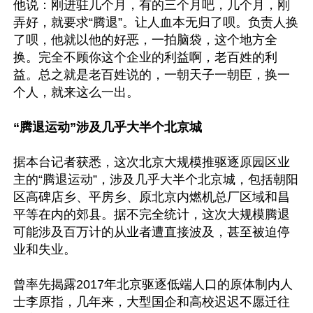
他说：刚进驻几个月，有的三个月吧，几个月，刚
弄好，就要求“腾退”。让人血本无归了呗。负责人换
了呗，他就以他的好恶，一拍脑袋，这个地方全
换。完全不顾你这个企业的利益啊，老百姓的利
益。总之就是老百姓说的，一朝天子一朝臣，换一
个人，就来这么一出。

“腾退运动”涉及几乎大半个北京城
据本台记者获悉，这次北京大规模推驱逐原园区业
主的“腾退运动”，涉及几乎大半个北京城，包括朝阳
区高碑店乡、平房乡、原北京内燃机总厂区域和昌
平等在内的郊县。据不完全统计，这次大规模腾退
可能涉及百万计的从业者遭直接波及，甚至被迫停
业和失业。

曾率先揭露2017年北京驱逐低端人口的原体制内人
士李原指，几年来，大型国企和高校迟迟不愿迁往