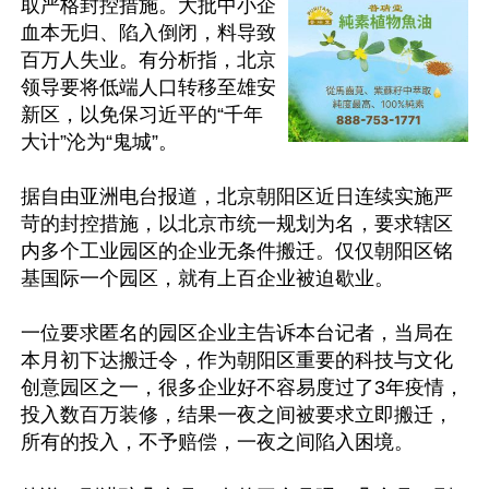
取严格封控措施。大批中小企
血本无归、陷入倒闭，料导致
百万人失业。有分析指，北京
领导要将低端人口转移至雄安
新区，以免保习近平的“千年
大计”沦为“鬼城”。

据自由亚洲电台报道，北京朝阳区近日连续实施严
苛的封控措施，以北京市统一规划为名，要求辖区
内多个工业园区的企业无条件搬迁。仅仅朝阳区铭
基国际一个园区，就有上百企业被迫歇业。

一位要求匿名的园区企业主告诉本台记者，当局在
本月初下达搬迁令，作为朝阳区重要的科技与文化
创意园区之一，很多企业好不容易度过了3年疫情，
投入数百万装修，结果一夜之间被要求立即搬迁，
所有的投入，不予赔偿，一夜之间陷入困境。
