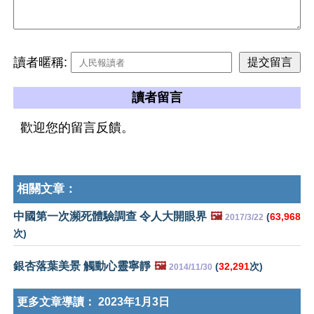
讀者暱稱:
讀者留言
歡迎您的留言反饋。
相關文章：
中國第一次瀕死體驗調查 令人大開眼界
🖼️
(
63,968
2017/3/22
次)
銀杏落葉美景 觸動心靈寧靜
🖼️
(
32,291
次)
2014/11/30
更多文章導讀：
2023年1月3日