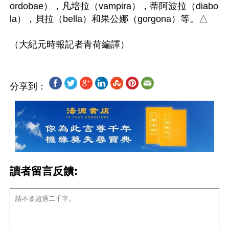
ordobae），凡培拉（vampira），蒂阿波拉（diabo
la），貝拉（bella）和果公娜（gorgona）等。△

分享到：
讀者留言反饋: