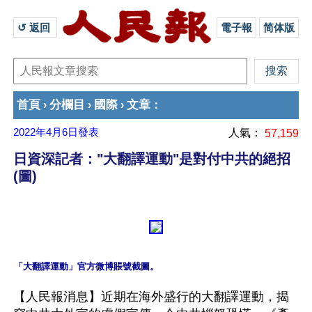
↺ 返回 
電子報
简体版
首頁
分欄目
國際
文章
›
›
›
：
2022年4月6日
發表
人氣：
57,159
日資深記者："大翻譯運動"是對付中共的絕招
(圖)
【人民報消息】近期在海外盛行的大翻譯運動，揭