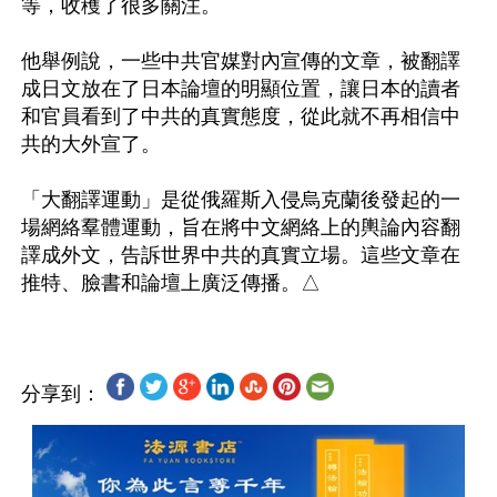
等，收穫了很多關注。

他舉例說，一些中共官媒對內宣傳的文章，被翻譯
成日文放在了日本論壇的明顯位置，讓日本的讀者
和官員看到了中共的真實態度，從此就不再相信中
共的大外宣了。

「大翻譯運動」是從俄羅斯入侵烏克蘭後發起的一
場網絡羣體運動，旨在將中文網絡上的輿論內容翻
譯成外文，告訴世界中共的真實立場。這些文章在
分享到：