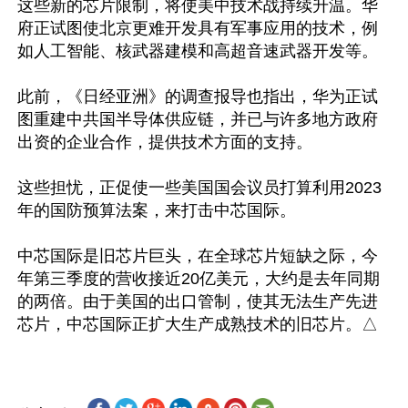
这些新的芯片限制，将使美中技术战持续升温。华
府正试图使北京更难开发具有军事应用的技术，例
如人工智能、核武器建模和高超音速武器开发等。

此前，《日经亚洲》的调查报导也指出，华为正试
图重建中共国半导体供应链，并已与许多地方政府
出资的企业合作，提供技术方面的支持。

这些担忧，正促使一些美国国会议员打算利用2023
年的国防预算法案，来打击中芯国际。

中芯国际是旧芯片巨头，在全球芯片短缺之际，今
年第三季度的营收接近20亿美元，大约是去年同期
的两倍。由于美国的出口管制，使其无法生产先进