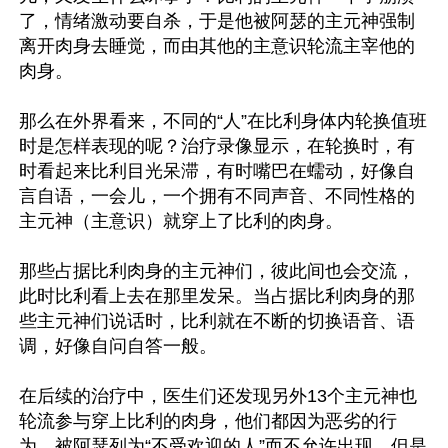
了，情绪激动要自杀，于是他被阿瑟的主元神强制
离开肉身去睡觉，而由其他的主意识轮流主宰他的
肉身。

那么在外界看来，不同的“人”在比利身体内轮换值班
时是怎样表现的呢？治疗录像显示，在轮换时，有
时看起来比利目光呆滞，有时嘴巴在蠕动，好像自
言自语，一会儿，一个拥有不同声音、不同性格的
主元神（主意识）就穿上了比利的肉身。

那些占据比利肉身的主元神们，彼此间也会交流，
此时比利看上去在那里发呆。当占据比利肉身的那
些主元神们说话时，比利就在不断的切换语音、语
调，好像自问自答一般。

在后续的治疗中，医生们还发现另外13个主元神也
轮流参与穿上比利的肉身，他们都因为恶劣的行
为，被阿瑟列为“不受欢迎的人”而不允许出现。但是