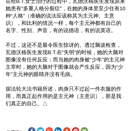
在给B.T.女士治疗的过程中，瓦德沃格医生发现原来
她患有“多重人格分裂症”，在她的身体里至少住有10
种“人格”（准确的说法应该称其为主元神、主意
识），和比利的情况一样，每个主元神都有自己的
名字、性别、声音，有的说德语，有的说英语。

不过，这还不是最令医生惊讶的。透过脑波检查，
瓦德沃格医生发现B.T.在“失明”的时候，她的大脑对
图像没有任何反应；而当她的肉身被“少年”的主元神
主宰时，她的大脑对于图像就会产生反应，因为“少
年”主元神的眼睛并没有毛病。

据法轮大法书籍所述，肉身只不过起一件衣服的作
用，而真正起作用的是主元神（主意识），那是我