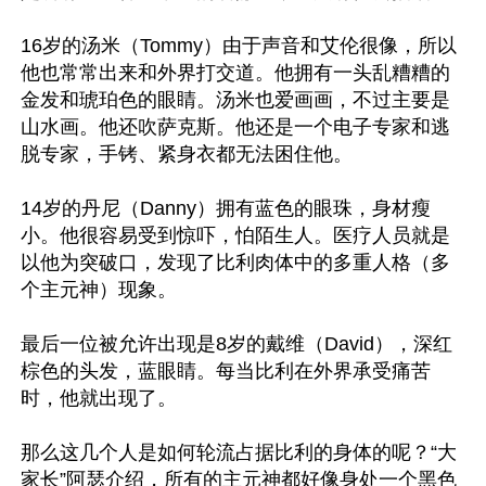
16岁的汤米（Tommy）由于声音和艾伦很像，所以
他也常常出来和外界打交道。他拥有一头乱糟糟的
金发和琥珀色的眼睛。汤米也爱画画，不过主要是
山水画。他还吹萨克斯。他还是一个电子专家和逃
脱专家，手铐、紧身衣都无法困住他。

14岁的丹尼（Danny）拥有蓝色的眼珠，身材瘦
小。他很容易受到惊吓，怕陌生人。医疗人员就是
以他为突破口，发现了比利肉体中的多重人格（多
个主元神）现象。

最后一位被允许出现是8岁的戴维（David），深红
棕色的头发，蓝眼睛。每当比利在外界承受痛苦
时，他就出现了。

那么这几个人是如何轮流占据比利的身体的呢？“大
家长”阿瑟介绍，所有的主元神都好像身处一个黑色