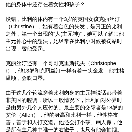
他的身体中还存在着女性和孩子？

没错，比利的体内有一个3岁的英国女孩克丽丝汀
（Christine），她有着金色的头发，是真正的比利
之外，第一个出现的“人(主元神)”，她可以了解其他
主元神心中的想法，她经常在比利小时候被罚站时
出现，替他受罚。

克丽丝汀还有一个哥哥克里斯托夫（Christophe
r），他13岁和克丽丝汀一样有着一头金发。他性格
温顺，会吹口琴。

由于这几个轮流穿着比利肉身的主元神说话都带着
非美国的腔调，所以一般情况下，比利面对外界时
是由另外几个人应付的。最主要的交际者是18岁的
艾伦（Allen），他的身高和比利一样，他性格友
善，善于和人打交道。他还会打小鼓、画人像，他
是所有主元神中唯一的右撇子，也只有他会抽烟。
