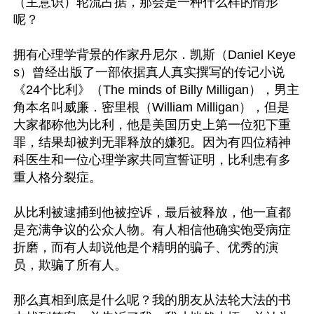
（主意识）轮流占据，那会是一种什么样的情形
呢？

拥有心理学背景的作家丹尼尔．凯斯（Daniel Keye
s）曾经出版了一部依据真人真实撰写的传记小说
《24个比利》（The minds of Billy Milligan），男主
角本名叫威廉．密里根（William Milligan），但是
大家都称他为比利，他是美国历史上第一位犯下重
罪，结果却被判无罪释放的嫌犯。因为有四位精神
科医生和一位心理学家共同宣誓证明，比利患有多
重人格分裂症。

从比利被逮捕到他被控诉，最后被释放，他一直都
是充满争议的公众人物。有人相信他确实饱受病症
折磨，而有人却说他是个精明的骗子、优秀的演
员，欺骗了所有人。

那么真相到底是什么呢？我的朋友从法轮大法的书