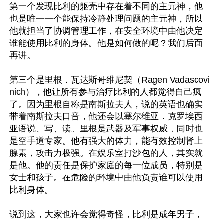
第一个发现比利的躯壳中存在着不同的主元神，他
也是唯一一个能保持冷静处理问题的主元神，所以
他就担当了协调管理工作，在安全环境中由他决定
谁能使用比利的身体。他是如何做的呢？我们后面
再讲。

第三个是里根．瓦达斯哥维尼契（Ragen Vadascovi
nich），他让所有参与治疗比利的人都觉得自己疯
了。因为里根自称是南斯拉夫人，说的英语也确实
带着南斯拉夫口音，他还会以塞尔维亚．克罗埃西
亚语说、写、读。里根是武器及军事权威，同时也
是空手道专家。他有强大的体力，能有效控制肾上
腺素，攻击力极强。在娱乐室打沙包的人，其实就
是他。他的责任是保护家庭的每一位成员，特别是
女士和孩子。在危险的环境中由他负责谁可以使用
比利身体。

说到这，大家也许会觉得奇怪，比利是成年男子，