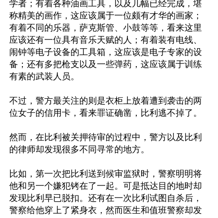
学者；有着各种油画工具，以及几幅已经完成，堪
称精美的画作，这应该属于一位颇有才华的画家；
有着不同的乐器，萨克斯管、小鼓等等，看来这里
应该还有一位具有音乐天赋的人；有着装有电线、
闹钟等电子设备的工具箱，这应该是电子专家的设
备；还有多把枪支以及一些弹药，这应该属于训练
有素的武装人员。

不过，警方最关注的则是衣柜上放着遭到袭击的两
位女子的信用卡，看来罪证确凿，比利逃不掉了。

然而，在比利被关押待审的过程中，警方以及比利
的律师却发现很多不同寻常的地方。

比如，第一次把比利送到候审监狱时，警察明明将
他和另一个嫌犯铐在了一起。可是抵达目的地时却
发现比利早已脱扣。还有在一次比利试图自杀后，
警察给他穿上了紧身衣，然而医生和值班警察却发