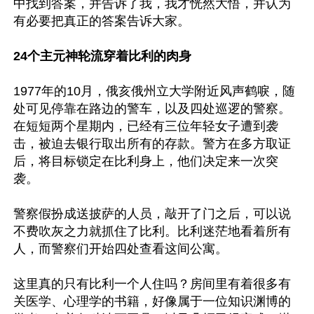
中找到答案，并告诉了我，我才恍然大悟，并认为
有必要把真正的答案告诉大家。

24个主元神轮流穿着比利的肉身
1977年的10月，俄亥俄州立大学附近风声鹤唳，随
处可见停靠在路边的警车，以及四处巡逻的警察。
在短短两个星期内，已经有三位年轻女子遭到袭
击，被迫去银行取出所有的存款。警方在多方取证
后，将目标锁定在比利身上，他们决定来一次突
袭。

警察假扮成送披萨的人员，敲开了门之后，可以说
不费吹灰之力就抓住了比利。比利迷茫地看着所有
人，而警察们开始四处查看这间公寓。

这里真的只有比利一个人住吗？房间里有着很多有
关医学、心理学的书籍，好像属于一位知识渊博的