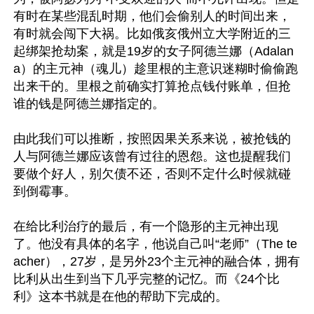
有时在某些混乱时期，他们会偷别人的时间出来，
有时就会闯下大祸。比如俄亥俄州立大学附近的三
起绑架抢劫案，就是19岁的女子阿德兰娜（Adalan
a）的主元神（魂儿）趁里根的主意识迷糊时偷偷跑
出来干的。里根之前确实打算抢点钱付账单，但抢
谁的钱是阿德兰娜指定的。

由此我们可以推断，按照因果关系来说，被抢钱的
人与阿德兰娜应该曾有过往的恩怨。这也提醒我们
要做个好人，别欠债不还，否则不定什么时候就碰
到倒霉事。

在给比利治疗的最后，有一个隐形的主元神出现
了。他没有具体的名字，他说自己叫“老师”（The te
acher），27岁，是另外23个主元神的融合体，拥有
比利从出生到当下几乎完整的记忆。而《24个比
利》这本书就是在他的帮助下完成的。
