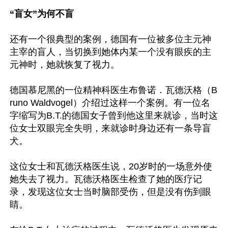
“盲女”为何不盲
还有一个很典型的案例，德国有一位被多位主元神
主宰的盲人，当切换到她体内某一个没有眼疾的主
元神时，她就恢复了视力。

德国慕尼黑的一位精神科医生布鲁诺．瓦德沃格（B
runo Waldvogel）介绍过这样一个案例。有一位名
字缩写为B.T.的德国女子曾到他这里来就诊，当时这
位女士双眼完全失明，来就诊时身边还有一条导盲
犬。

这位女士和瓦德沃格医生说，20岁时的一场意外使
她失去了视力。瓦德沃格医生检查了她的医疗记
录，发现这位女士当时脑部受伤，但是没有伤到眼
睛。
