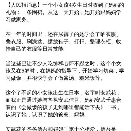
【人民报消息】一个小女孩4岁生日时收到了妈妈的
礼物：一条围裙。从这一天开始，她开始跟妈妈学
习做家务。

在一年的时间里，还在尿裤子的她学会了晒衣服、
叠衣服、刷澡盆、摆放鞋子、打扫、整理衣柜、收
拾自己的衣服等日常技能。

当这些已让不少人吃惊和心怀不忍之时，这个小女
孩又在5岁时，在妈妈的指导下，开始学习切菜，学
习做饭，并很快学会了做酱汤、糙米饭等。

这个了不起的小女孩出生在日本，名字叫安武花，
而我正是通过她与爸爸安武信吾、妈妈安武千惠合
着的《会做饭的孩子走到哪里都能活下去》一书，
认识了她，认识了她的爸爸、妈妈。

安武花的爸爸信吾和妈妈千惠十分相爱，信吾是一