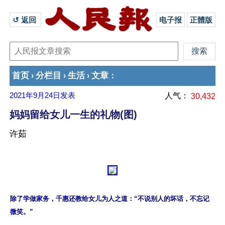
↺ 返回 
电子报
正體版
首页
分栏目
生活
文章
›
›
›
：
2021年9月24日
发表
人气：
30,432
妈妈留给女儿一生的礼物(图)
许茹
除了学做家务，千惠还教给女儿为人之道：“不说别人的坏话，不忘记