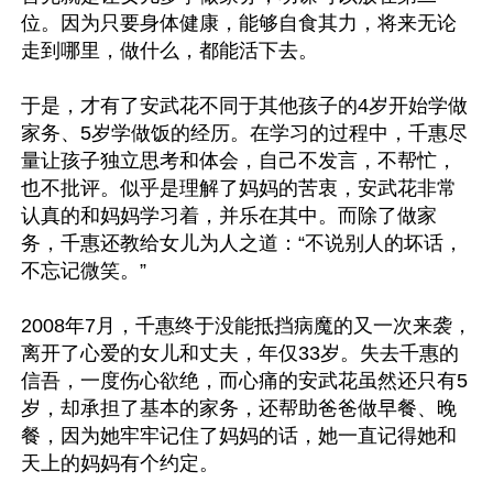
位。因为只要身体健康，能够自食其力，将来无论
走到哪里，做什么，都能活下去。

于是，才有了安武花不同于其他孩子的4岁开始学做
家务、5岁学做饭的经历。在学习的过程中，千惠尽
量让孩子独立思考和体会，自己不发言，不帮忙，
也不批评。似乎是理解了妈妈的苦衷，安武花非常
认真的和妈妈学习着，并乐在其中。而除了做家
务，千惠还教给女儿为人之道：“不说别人的坏话，
不忘记微笑。”

2008年7月，千惠终于没能抵挡病魔的又一次来袭，
离开了心爱的女儿和丈夫，年仅33岁。失去千惠的
信吾，一度伤心欲绝，而心痛的安武花虽然还只有5
岁，却承担了基本的家务，还帮助爸爸做早餐、晚
餐，因为她牢牢记住了妈妈的话，她一直记得她和
天上的妈妈有个约定。
