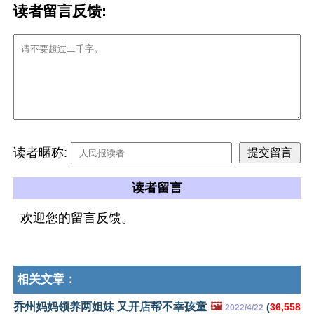
读者留言反馈:
读者暱称:
读者留言
欢迎您的留言反馈。
相关文章：
乔州妈妈领养两姐妹 又开店帮不幸孩童
🖼️
(
36,558
2022/4/22