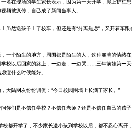
，一名在现场的学生家长表示，因为第一天开学，爬上护栏想
视频被疯传，自己成了新闻当事人。

早上虽然送孩子上了校车，但还是有“分离焦虑”，又开着车跟
示，一个陌生的地方，周围都是陌生的人，这种崩溃的情绪在
到学校以后回家的路上，一边走，一边哭……三年前娃第一天
虑症什么时候能好。

，大陆网友纷纷调侃：“今日校园围墙上长满了家长。”

请问你们是不信任学校？不信任老师？还是不信任自己的孩子？
多学校都开学了，不少家长送小孩到学校以后，都不忍心离开