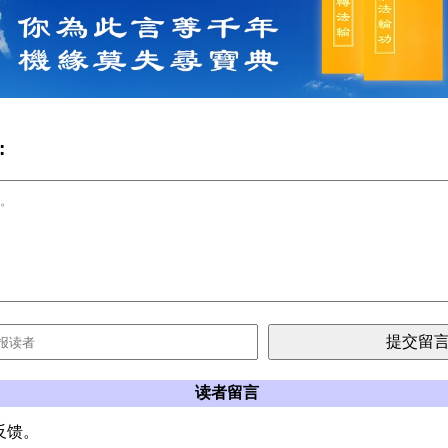
:
读者留言
反馈。