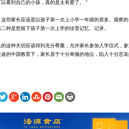
以看到自己的小孩，真的是太有爱了。 ”

，这些家长应该是以孩子第一次上小学一年级的居多。观察的
第二种是想留下孩子第一次上学的珍贵记忆、记录。

长的这种关切应该得到充分尊重，允许家长参加入学仪式，参
歧途的中国教育下，家长居于十分卑微的地位，陷入十分悲哀
ww.renminbao.com/rmb/articles/2021/9/8/73159.html