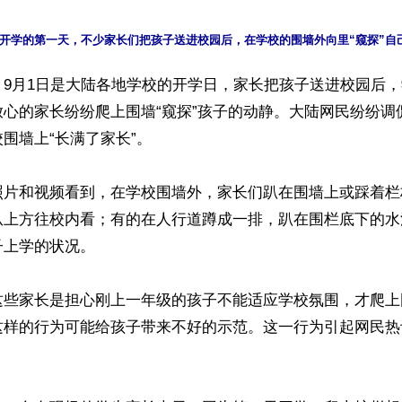
】9月1日是大陆各地学校的开学日，家长把孩子送进校园后
放心的家长纷纷爬上围墙“窥探”孩子的动静。大陆网民纷纷调
围墙上“长满了家长”。

照片和视频看到，在学校围墙外，家长们趴在围墙上或踩着栏
从上方往校内看；有的在人行道蹲成一排，趴在围栏底下的水
上学的状况。

这些家长是担心刚上一年级的孩子不能适应学校氛围，才爬上
这样的行为可能给孩子带来不好的示范。这一行为引起网民热