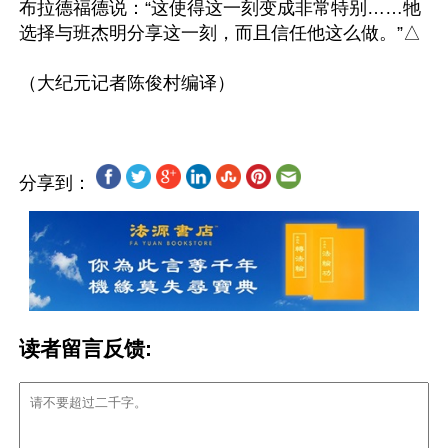
布拉德福德说：“这使得这一刻变成非常特别……牠
选择与班杰明分享这一刻，而且信任他这么做。”△

分享到：
读者留言反馈: