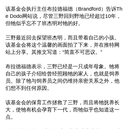
该基金会执行主任布拉德福德（Brandford）告诉Th
e Dodo网站说，尽管三野回到野地已经超过10年，
但牠似乎忘不了班杰明对牠的好。

三野最近回去探望班杰明，而且带着自己的小孩。
该基金会将这个温馨的画面拍了下来，并在推特网
站上分享。其推文写道：“简直不可思议。”

布拉德福德表示，三野已经是一只成年母象。牠将
自己的孩子介绍给曾经照顾牠的家人，也就是饲养
员。除了牠与饲养员之间仍维持亲密关系之外，他
们想不到任何原因。

该基金会的保育工作拯救了三野，而且将牠抚养长
大，使牠有机会孕育下一代，而牠似乎也知道这一
点。
