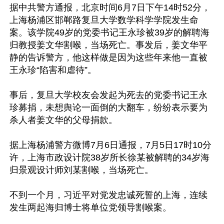
据中共警方通报，北京时间6月7日下午14时52分，
上海杨浦区邯郸路复旦大学数学科学学院发生命
案。该学院49岁的党委书记王永珍被39岁的解聘海
归教授姜文华割喉，当场死亡。事发后，姜文华平
静的告诉警方，他这样做是因为这些年来他一直被
王永珍“陷害和虐待”。

事后，复旦大学校友会发起为死去的党委书记王永
珍募捐，未想舆论一面倒的大翻车，纷纷表示要为
杀人者姜文华的父母捐款。

据上海杨浦警方微博7月6日通报，7月5日17时10分
许，上海市政设计院38岁所长徐某被解聘的34岁海
归景观设计师刘某割喉，当场死亡。

不到一个月，习近平对党发忠诚死誓的上海，连续
发生两起海归博士将单位党领导割喉案。
