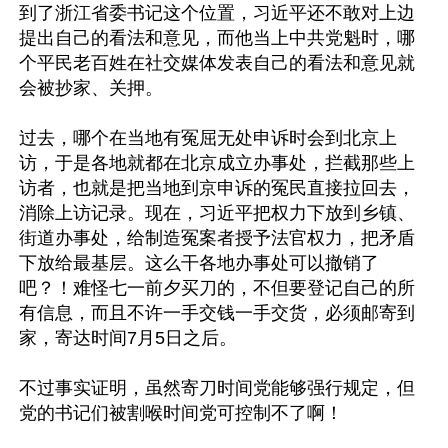
到了浙江省委书记这个位置，习近平还不敢对上边
提出自己的看法和意见，而他当上中共党魁时，哪
个平民老百姓在社交媒体发表自己的看法和意见就
会被抄家、关押。

过去，哪个在当地有冤屈无处申诉时会到北京上
访，于是各地就都在北京成立办事处，拦截那些上
访者，也就是把当地到京申诉的冤民直接拉回去，
消除上访记录。现在，习近平把权力下放到乡镇、
街道办事处，给制造冤案者授予法官权力，把矛盾
下放给最基层。这么干各地办事处可以撤销了
吧？！难怪七一前夕买刀的，不但要登记自己的所
有信息，而且不许一手交钱一手交货，必须邮寄到
家，寄达时间7月5日之后。

不过事实证明，虽然寄刀时间党能够强行规定，但
党的书记们被割喉时间党可控制不了啊！
