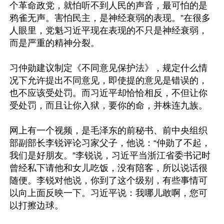
个革命政党，就怕听不到人民的声音，最可怕的是
鸦雀无声。害怕民主，是神经衰弱的表现。”在很多
人眼里，党魁习近平现在表现的不只是神经衰弱，
而是严重的精神分裂。

习仲勋建议制定《不同意见保护法》，规定什么情
况下允许提出不同意见，即使提的意见是错误的，
也不应该受处罚。而习近平却恰恰相反，不但让你
受处罚，而且让你入狱，要你的命，并株连九族。

网上有一个视频，是毛泽东的前秘书、前中央组织
部副部长李锐评论习家父子，他说：“仲勋了不起，
我们是好朋友。”李锐说，习近平当浙江省委书记时
曾经私下请他和女儿吃饭，没有陪客，所以说话很
随便。李锐对他说，你到了这个级别，有些事情可
以向上面反映一下。习近平说：我哪儿敢啊，您可
以打擦边球。
