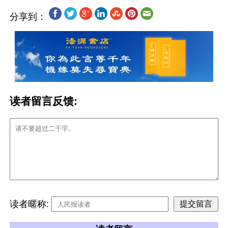
分享到：
读者留言反馈:
读者暱称: