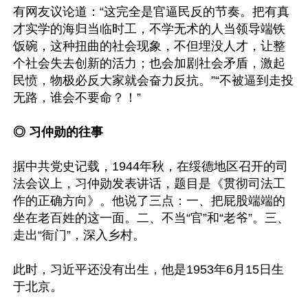
有网友议论道：“这完全是官逼民反的节奏。把有真
才实学的海归当临时工，不学无术的人当领导端铁
饭碗，这种扭曲的社会现象，不但埋没人才，让整
个社会失去创新的活力；也会加剧社会矛盾，激起
民愤，物极必反大家就会奋力反抗。”“不被逼到走投
无路，谁会不要命？！”

◎ 习仲勋的往事
据中共党史记载，1944年秋，在绥德地区召开的司
法会议上，习仲勋发表讲话，题目是《贯彻司法工
作的正确方向》。他说了三点：一、把屁股端端的
坐在老百姓的这一面。二、不当“官”和“老爷”。三、
走出“衙门”，深入乡村。

此时，习近平还没有出生，他是1953年6月15日生
于北京。
