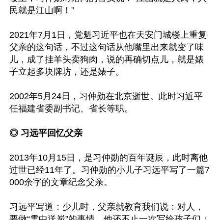
民就是江山啊！”

2021年7月1日，党魁习近平也在天安门城楼上重复
父亲的这句话，不过这句话从他嘴里出来就变了味
儿，成了挂羊头卖狗肉，说的再确切点儿，就是婊
子立起多块牌坊，还是婊子。

2002年5月24日，习仲勋在北京逝世。此时习近平
任福建省委副书记、省长等职。

◎ 习远平回忆父亲
2013年10月15日，是习仲勋的百年诞辰，此时离他
过世已经11年了。习仲勋的小儿子习远平写了一篇7
000余字的文章纪念父亲。

习远平写道：少儿时，父亲就教育我们说：对人，
要做“雪中送炭”的事情。他还不止一次写给孩子们：