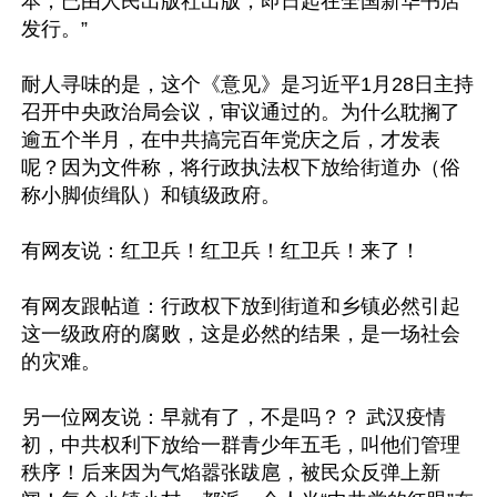
本，已由人民出版社出版，即日起在全国新华书店
发行。”

耐人寻味的是，这个《意见》是习近平1月28日主持
召开中央政治局会议，审议通过的。为什么耽搁了
逾五个半月，在中共搞完百年党庆之后，才发表
呢？因为文件称，将行政执法权下放给街道办（俗
称小脚侦缉队）和镇级政府。

有网友说：红卫兵！红卫兵！红卫兵！来了！

有网友跟帖道：行政权下放到街道和乡镇必然引起
这一级政府的腐败，这是必然的结果，是一场社会
的灾难。

另一位网友说：早就有了，不是吗？？ 武汉疫情
初，中共权利下放给一群青少年五毛，叫他们管理
秩序！后来因为气焰嚣张跋扈，被民众反弹上新