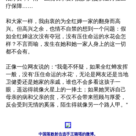
疗保障……

和大家一样，我由衷的为全红婵一家的翻身而高
兴。但高兴之余，也情不自禁的想到一个问题：假
如全红婵这次没有夺冠，没有压住命运的水花会怎
样？不言而喻，发生在她和她一家人身上的这一切
都不会有。

正像一位网友说的：“我毫不怀疑，如果全红蝉发挥
一般，没有‘压住命运的水花’，无论是网友还是当地
卫健委还是她家的亲戚，谁也不会多看这孩子一
眼，遥远得就像火星上的一捧土；如果她哭诉自己
母亲的病和父亲的贫，不仅不会带来照顾与厚爱，
反会受到无情的奚落，陌生得就像另一个路人甲。”

中国落败射击选手王璐瑶的微博。