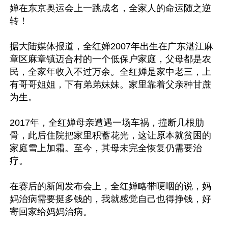
婵在东京奥运会上一跳成名，全家人的命运随之逆
转！

据大陆媒体报道，全红婵2007年出生在广东湛江麻
章区麻章镇迈合村的一个低保户家庭，父母都是农
民，全家年收入不过万余。全红婵是家中老三，上
有哥哥姐姐，下有弟弟妹妹。家里靠着父亲种甘蔗
为生。

2017年，全红婵母亲遭遇一场车祸，撞断几根肋
骨，此后住院把家里积蓄花光，这让原本就贫困的
家庭雪上加霜。至今，其母未完全恢复仍需要治
疗。

在赛后的新闻发布会上，全红婵略带哽咽的说，妈
妈治病需要挺多钱的，我就感觉自己也得挣钱，好
寄回家给妈妈治病。
