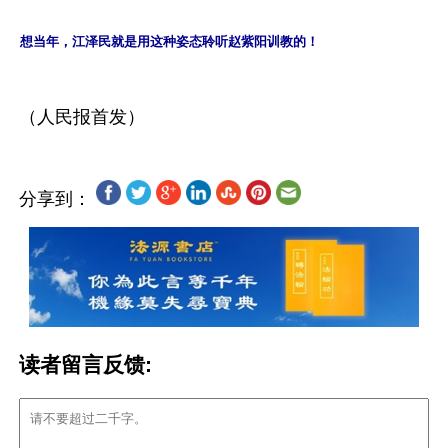
想当年，江泽民就是用这种姿态聆听赵紫阳训教的！
分享到：
读者留言反馈: