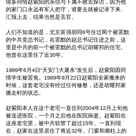
很多同情赵紫阳的亲信与下属不敢去探访，因为他
的家门口永远有军人把守，谁要去就被记录下来、
汇报上去，结果当然是丢官。

人们不知道的是，北京富强胡同6号住过两个被罢黜
的中共党总书记，在罢黜的赵总书记住进之前，这
里是中共的前一个被罢黜的总书记胡耀邦的住宅。
他曾在这里住了近30年。

1989年6月4日“天安门大屠杀”发生后，赵紫阳因同
情学生被罢免。1989年9月22日赵紫阳全家搬来的
时候，这套老宅没有经过任何修整，还是胡耀邦家
搬走时的状态。

赵紫阳本人在这个老宅一直住到2004年12月上旬他
被送进医院，一个月之后他在医院病逝。赵紫阳在
这座老宅里，被中共软禁了超过15年。一直到现
在，赵家在这里居住了将近32年。门窗和廊柱上的