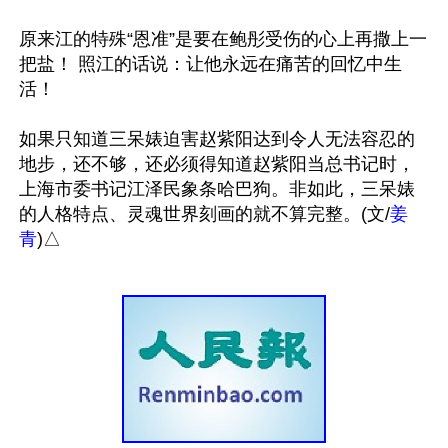
原来江的特殊“恩准”是要在鲍彤受伤的心上再撒上一
把盐！ 照江的话说：让他永远在痛苦的回忆中生
活！

如果只知道三呆婊迫害赵紫阳达到令人无法容忍的
地步，还不够，还必须得知道赵紫阳当总书记时，
上海市委书记江泽民象条哈巴狗。非如此，三呆婊
的人格特点、灵魂世界刻画的就不算完整。(文/
姜
青