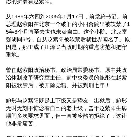
虑的折磨着赵紫阳。

从1989年六四到2005年1月17日，前党总书记、前
总理赵紫阳在北京一个破旧的小四合院里被软禁了1
5年8个月直至去世也未获自由。这个小院、北京富
强胡同6号，自从赵紫阳被软禁后就世界闻名了。原
因是，那里成了江泽民当政时期的重点防范和把守
重地。

曾任赵紫阳政治秘书、政治局常委秘书、原中共政
治体制改革研究室主任、前中央委员的鲍彤在赵紫
阳被软禁后，被开除党籍、并被判刑七年！

鲍彤与赵紫阳既是上下级又是挚友。出狱后，鲍彤
无时无刻不惦念着自己的老上级，曾于赵紫阳生病
期间多次要求见面，但一直被冷酷的拒绝了，这让
他非常痛苦。
