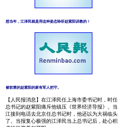
想当年，江泽民就是用这种姿态聆听赵紫阳训教的！
被软禁的赵紫阳的家有军人把守。
【人民报消息】在江泽民任上海市委书记时，时任
总书记的赵紫阳痛斥他镇压《世界经济导报》。当
江接到电话去北京任总书记时，他还以为大祸临头
了。当报复心极强的江泽民当上总书记后，处心积