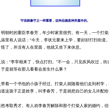
】明朝时的重臣李春芳，年少时家里很穷。有一天，一个打柴
见庙里有人说话：“今天，李状元要来上学，要好好打扫街道。
怪了，并没有人在里面，他就又坐下来休息。

人说：“李宰相来了，快点打扫。”不一会，只见疾风吹过，街
于是就等在那儿看看会发生什么事？

人带着一个书包的小孩子经过。打柴人就随着他们走到村学，
知道这孩子正是姓李，叫李春芳，于是就把自己的女儿许配给他
果然考取秀才。有人劝李春芳解除和那个打柴人家的婚约，但