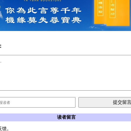
:
读者留言
反馈。