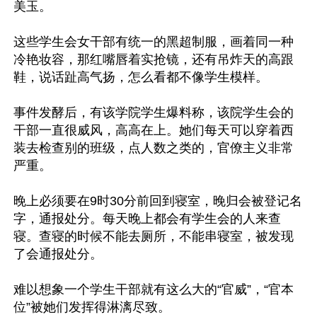
美玉。

这些学生会女干部有统一的黑超制服，画着同一种
冷艳妆容，那红嘴唇着实抢镜，还有吊炸天的高跟
鞋，说话趾高气扬，怎么看都不像学生模样。

事件发酵后，有该学院学生爆料称，该院学生会的
干部一直很威风，高高在上。她们每天可以穿着西
装去检查别的班级，点人数之类的，官僚主义非常
严重。

晚上必须要在9时30分前回到寝室，晚归会被登记名
字，通报处分。每天晚上都会有学生会的人来查
寝。查寝的时候不能去厕所，不能串寝室，被发现
了会通报处分。

难以想象一个学生干部就有这么大的“官威”，“官本
位”被她们发挥得淋漓尽致。
