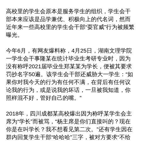
高校里的学生会原本是服务学生的组织，学生会干
部本来应该是品学兼优、积极向上的代名词，然而
近年来一些高校里的学生会干部“耍官威”行为被频繁
曝光。

今年6月，有网友爆料称，4月25日，湖南文理学院
一学生会干事隆某在统计毕业生考研专业时，因为
没有称呼2021届毕业生郑某某为学长，便被其要求
罚抄名字50遍。该学生会干部还威胁大一学生：“如
果你对我今天的行为有任何不满，在背后有任何议
论我的行为，或是说我的坏话，一旦被我知道，你
照样混不好，管好自己的嘴。”

2018年，四川成都某高校爆出因为称呼某学生会主
席为“学长”而被骂，“杨主席是你们直接叫的？现在
你是在叫学长？我不想看见第二次。”还有学生因在
群内回复学生干部“哈哈哈”三字，被对方要求“不给