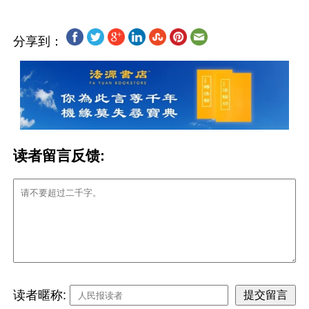
分享到：
读者留言反馈:
读者暱称: