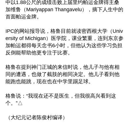
中以1.88公尺的成绩击败上届里约帕运金牌得主桑
加维鲁（Mariyappan Thangavelu），摘下人生中的
首面帕运金牌。

IPC的网站报导说，格鲁目前就读密西根大学（Univ
ersity of Michigan）医学院，课业繁重，连到东京参
加帕运都得每天念书6小时，但他认为这些学习负担
反倒能帮助他更专注于比赛。

格鲁在提到神门正城的来信时说，他儿子与他有相
同的遭遇，也做了截肢的相同决定。他儿子看到他
能跑也能跳，现在也在中学里踢足球。

格鲁说：“我现在还不是医生，但我很高兴看到这
个。”△
