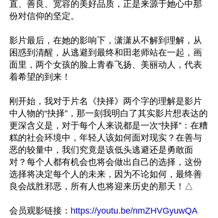
直、善良、宽容的美好品质，正是来源于她心中那
份对信仰的坚定。

影片最后，在她的影响下，潇潇从不解到理解，从
困惑到清醒，从逃避到最终和田老师站在一起，画
面里，两个女孩的脸上青春飞扬、美丽动人，代表
着希望的到来！

刚开始，我对于片名《抉择》两个字的理解是影片
中人物的“抉择”，那一刻我明白了其实影片想表达的
更深含义是，对于每个人来说都是一次“抉择”：在糟
糕的社会环境中，年轻人该如何面对现实？在善与
恶的较量中，我们究竟是该低头逃避还是勇敢面
对？每个人都有机会也将会做出自己的选择，这份
选择将决定每个人的未来，因为不论如何，最终善
良会战胜邪恶，所有人也将迎来历史的那天！△

会员观影链接：
https://youtu.be/nmZHVGyuwQA