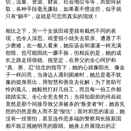
切，流量、资源、财富、社会地位等等，而如何获
取，各种手段毫无廉耻，如果看不惯这些，似乎就
只有“躺平”，这就是可悲而真实的现状！

相比之下，另一个女孩田靖雯就有截然不同的表
现，也令人深思。靖雯很小就失去双亲、遭遇了不
少磨难，在一般人看来，她应该会和潇潇一样充满
怨恨、也可能因此一蹶不振，但相反的是，她的成
长之路走得很稳、很坚定，在养父的全心呵护和
“真、善、忍”信念的指导下，她的心就像阳光、像金
子一样闪亮，当身边人遇到困难时，她总是毫不犹
豫的挺身而出，用智慧和善良去化解；为了资助可
怜的孤儿，她毅然打好几份工，而且每一份工作都
踏踏实实、全心全意去努力；当得知面前的何叔叔
竟然是那个间接导致父亲被杀的“叛变者”时，她首先
想的仍然是救人而不是“报仇”；面对邪恶的逼迫，她
没有一丝害怕，甚至连作恶多端的警察局长陈新国
都不敢正视她明亮的眼睛。她身上所展现出的正