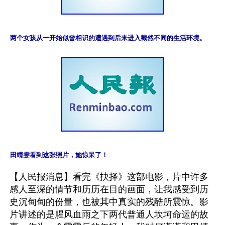
两个女孩从一开始似曾相识的遭遇到后来进入截然不同的生活环境。
田靖雯看到这张照片，她惊呆了！
【人民报消息】看完《抉择》这部电影，片中许多
感人至深的情节和历历在目的画面，让我感受到历
史沉甸甸的份量，也被其中真实的残酷所震惊。影
片讲述的是腥风血雨之下两代普通人坎坷命运的故