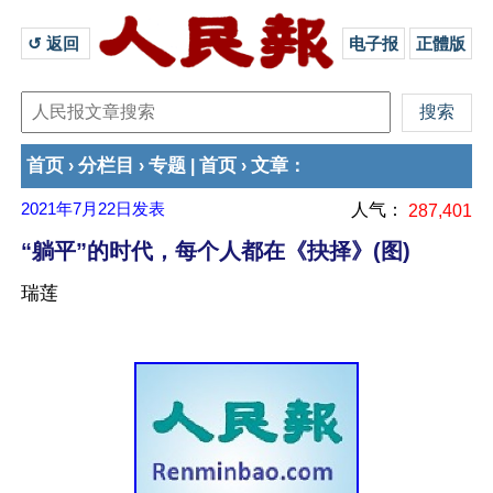
↺ 返回 
电子报
正體版
首页
分栏目
专题
首页
文章
›
›
|
›
：
2021年7月22日
发表
人气：
287,401
“躺平”的时代，每个人都在《抉择》(图)
瑞莲