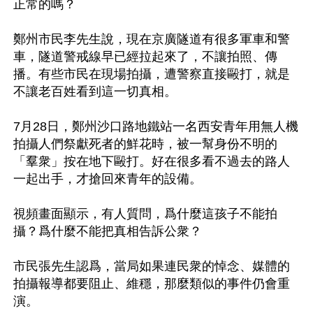
正常的嗎？

鄭州市民李先生說，現在京廣隧道有很多軍車和警
車，隧道警戒線早已經拉起來了，不讓拍照、傳
播。有些市民在現場拍攝，遭警察直接毆打，就是
不讓老百姓看到這一切真相。

7月28日，鄭州沙口路地鐵站一名西安青年用無人機
拍攝人們祭獻死者的鮮花時，被一幫身份不明的
「羣衆」按在地下毆打。好在很多看不過去的路人
一起出手，才搶回來青年的設備。

視頻畫面顯示，有人質問，爲什麼這孩子不能拍
攝？爲什麼不能把真相告訴公衆？

市民張先生認爲，當局如果連民衆的悼念、媒體的
拍攝報導都要阻止、維穩，那麼類似的事件仍會重
演。
