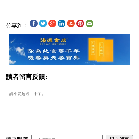
分享到：
讀者留言反饋: