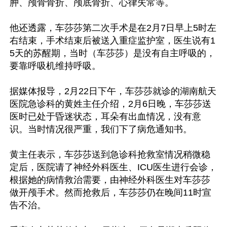
肿、颅骨骨折、颅底骨折、心律失常等。

他还透露，车莎莎第二次手术是在2月7日早上5时左
右结束，手术结束后被送入重症监护室，医生说有1
5天的苏醒期，当时（车莎莎）是没有自主呼吸的，
要靠呼吸机维持呼吸。

据媒体报导，2月22日下午，车莎莎就诊的湖南航天
医院急诊科的黄姓主任介绍，2月6日晚，车莎莎送
医时已处于昏迷状态，耳朵有出血情况，没有意
识。当时情况很严重，我们下了病危通知书。

黄主任表示，车莎莎送到急诊科抢救室情况稍微稳
定后，医院请了神经外科医生、ICU医生进行会诊，
根据她的病情救治需要，由神经外科医生对车莎莎
做开颅手术。然而抢救后，车莎莎仍在晚间11时宣
告不治。
