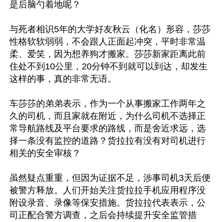
是后脑勺着地呢？

与死者相识5年的大学好友秋云（化名）形容，莎莎
性格软软弱弱，不会跟人正面起冲突，平时非常温
柔、爱笑，因为想养狗才搬家。莎莎新家距离此前
住处不到10公里，20分钟不到就可以到达，却发生
这样的事，真的非常无语。

车莎莎的弟弟表示，作为一个从事搬家工作两年之
久的司机，而且家就在附近，为什么司机不选择正
常导航路线及平台要求的路线，而是舍近求远，选
择一条没有监控的道路？货拉拉有没有对司机进行
相关的安全审核？

虽然疑点重重，但因为证据不足，涉事司机3天后便
被警方释放。人们开始关注货拉拉手机应用程序没
附设录音、录像等保安措施。货拉拉代表表示，公
司正配合警方调查，之后会持续提升安全监管措