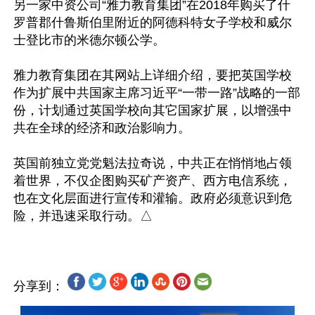
另一家中资公司“雅力教育集团”在2018年购买了什
罗普郡什鲁斯伯里附近的阿德科特女子学校和威尔
士登比市的米德尔顿公学。

雅力教育集团在其网站上详细介绍，要把英国学校
作为扩展中共国家主席习近平“一带一路”战略的一部
份，计划通过英国学校向其它国家扩展，以增强中
共在全球的经济和政治影响力。

英国前独立党党魁法拉奇说，中共正在悄悄地占领
着世界，不仅企图购买矿产资产、西方电信系统，
也在文化层面进行宣传和灌输。政府必须意识到危
分享到：