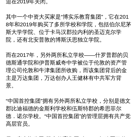
迫在2019年关闭。

其中一个中资大买家是“博实乐教育集团”，它在201
8年和2019年购买了多所学校和学院，包括伯尔尼茅
斯大学学院、位于卡马汉郡拉内利的圣迈克尔学
院，还有北安普敦的博斯沃思独立学院。

而在2017年，另外两所私立学校——什罗普郡的贝
德斯通学院和伊普斯威奇中学被位于伦敦的资产管
理公司伦敦和牛津集团所收购，而该集团背后的金
主是万达集团，万达创办人王健林有中共军方背
景。

“中国首控集团”拥有另外两所私立学校，分别是德文
郡比迪福德的金斯利学校和伍斯特郡的希思菲尔
德．诺尔学校。“中国首控集团”的管理层拥有共产党
高层官员。
