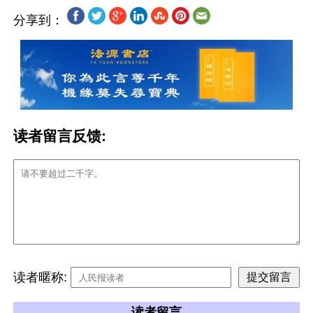
分享到：
读者留言反馈:
读者暱称:
读者留言