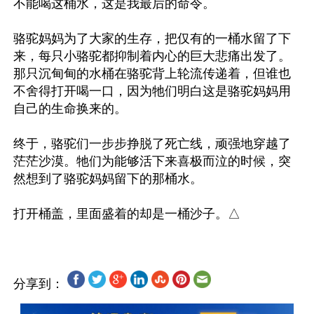
不能喝这桶水，这是我最后的命令。

骆驼妈妈为了大家的生存，把仅有的一桶水留了下
来，每只小骆驼都抑制着内心的巨大悲痛出发了。
那只沉甸甸的水桶在骆驼背上轮流传递着，但谁也
不舍得打开喝一口，因为牠们明白这是骆驼妈妈用
自己的生命换来的。

终于，骆驼们一步步挣脱了死亡线，顽强地穿越了
茫茫沙漠。牠们为能够活下来喜极而泣的时候，突
然想到了骆驼妈妈留下的那桶水。

分享到：