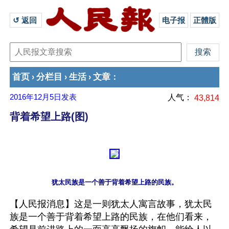
↺ 返回 
电子报
正體版
首页
分栏目
生活
文章
›
›
›
：
2016年12月5日
发表
人气：
43,814
背着希望上路(图)
【人民报消息】这是一则犹太人寓言故事，犹太民
族是一个善于背着希望上路的民族，在他们看来，