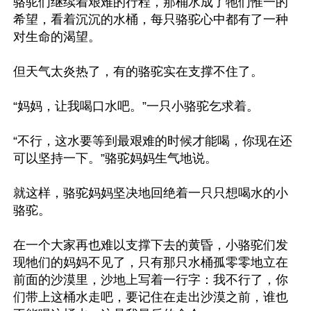
骆驼们继续着艰难的行程，那桶水成了牠们惟一的
希望，看着沉沉的水桶，每只骆驼心中都有了一种
对生命的渴望。

但天气太炎热了，有的骆驼实在支撑不住了。

“妈妈，让我喝口水吧。”一只小骆驼乞求着。

“不行，这水要等到最艰难的时候才能喝，你现在还
可以坚持一下。”骆驼妈妈生气地说。

就这样，骆驼妈妈坚决地回绝着一只只想喝水的小
骆驼。

在一个大家再也难以支撑下去的黄昏，小骆驼们发
现牠们的妈妈不见了，只有那只水桶孤零零地立在
前面的沙漠里，沙地上写着一行字：我不行了，你
们带上这桶水走吧，要记住在走出沙漠之前，谁也