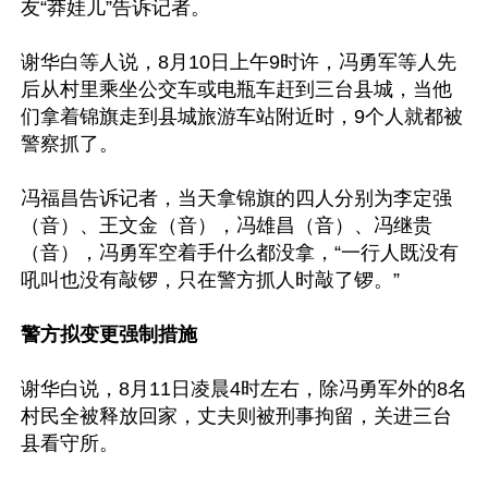
友“莽娃儿”告诉记者。

谢华白等人说，8月10日上午9时许，冯勇军等人先
后从村里乘坐公交车或电瓶车赶到三台县城，当他
们拿着锦旗走到县城旅游车站附近时，9个人就都被
警察抓了。

冯福昌告诉记者，当天拿锦旗的四人分别为李定强
（音）、王文金（音），冯雄昌（音）、冯继贵
（音），冯勇军空着手什么都没拿，“一行人既没有
吼叫也没有敲锣，只在警方抓人时敲了锣。”

警方拟变更强制措施
谢华白说，8月11日凌晨4时左右，除冯勇军外的8名
村民全被释放回家，丈夫则被刑事拘留，关进三台
县看守所。
