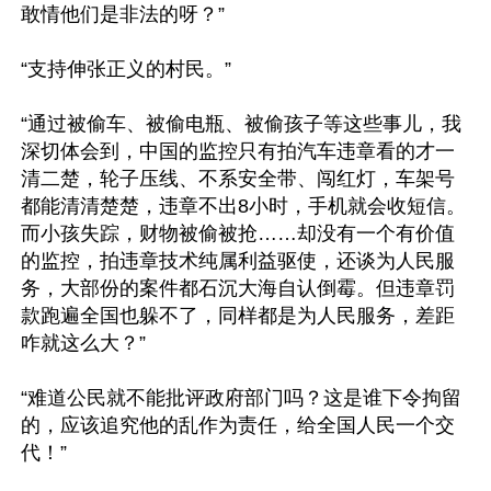
敢情他们是非法的呀？”

“支持伸张正义的村民。”

“通过被偷车、被偷电瓶、被偷孩子等这些事儿，我
深切体会到，中国的监控只有拍汽车违章看的才一
清二楚，轮子压线、不系安全带、闯红灯，车架号
都能清清楚楚，违章不出8小时，手机就会收短信。
而小孩失踪，财物被偷被抢……却没有一个有价值
的监控，拍违章技术纯属利益驱使，还谈为人民服
务，大部份的案件都石沉大海自认倒霉。但违章罚
款跑遍全国也躲不了，同样都是为人民服务，差距
咋就这么大？”

“难道公民就不能批评政府部门吗？这是谁下令拘留
的，应该追究他的乱作为责任，给全国人民一个交
代！”
