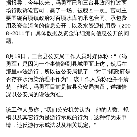
据报导，今年以来，冯勇军已和三台县政府打过两
场行政诉讼官司，赢了一场、被驳回一次。官司主
要围绕百顷镇政府对百顷水库的承包合同、承包费
用及资金流向的信息公开，以及水资源使用费（200
8~2011年）具体数据及资金详细流向信息公开的问
题。

8月19日，三台县公安局工作人员对媒体称：“（冯
勇军）是因为一个事情跑到县城里面上访，然后在
那里非法游行，所以被公安局抓了。”对于“镇政府是
否存在水污染治理不作为”，该工作人员称他并不清
楚。他说，冯勇军目前是被县公安局拘留，详细情
况以公安局的说法为准。

该工作人员称，“我们公安机关认为，他的人数、规
模以及其它行为是游行示威的行为，这种行为未申
请，违反游行示威法以及相关规定。”
