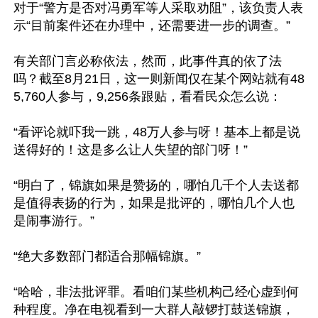
对于“警方是否对冯勇军等人采取劝阻”，该负责人表
示“目前案件还在办理中，还需要进一步的调查。”

有关部门言必称依法，然而，此事件真的依了法
吗？截至8月21日，这一则新闻仅在某个网站就有48
5,760人参与，9,256条跟贴，看看民众怎么说：

“看评论就吓我一跳，48万人参与呀！基本上都是说
送得好的！这是多么让人失望的部门呀！”

“明白了，锦旗如果是赞扬的，哪怕几千个人去送都
是值得表扬的行为，如果是批评的，哪怕几个人也
是闹事游行。”

“绝大多数部门都适合那幅锦旗。”

“哈哈，非法批评罪。看咱们某些机构己经心虚到何
种程度。净在电视看到一大群人敲锣打鼓送锦旗，