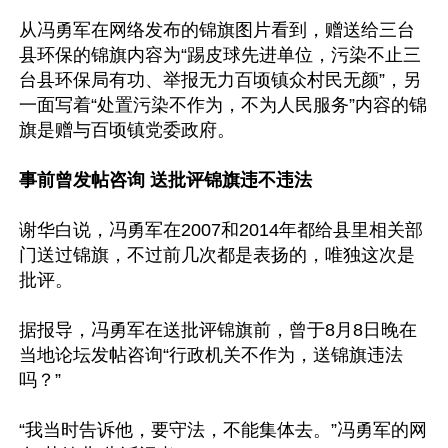
从冯勇军在网络发布的锦旗图片看到，赠送给三台
县环保的锦旗内容为“踢皮球先进单位，污染不止三
台县环保局有功、举报无力百顷镇众村民无颜”，另
一面写着“处置污染不作为，不为人民服务”内容的锦
旗是赠与百顷镇党委政府。

事前曾发帖咨询 送批评锦旗违不违法
谢华白说，冯勇军在2007和2014年都给县里相关部
门送过锦旗，不过前几次都是表扬的，唯独这次是
批评。

据报导，冯勇军在送批评锦旗前，曾于8月8日晚在
当地论坛发帖咨询“行政机关不作为，送锦旗违法
吗？”

“我当时告诉他，要守法，不能集体去。”冯勇军的网