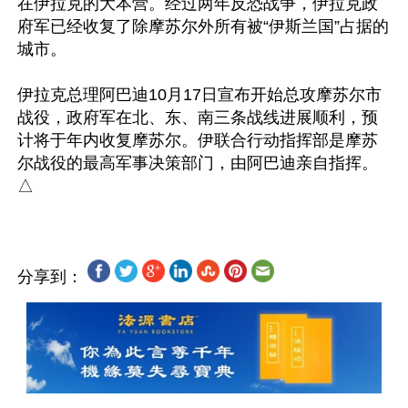
在伊拉克的大本营。经过两年反恐战争，伊拉克政
府军已经收复了除摩苏尔外所有被“伊斯兰国”占据的
城市。

伊拉克总理阿巴迪10月17日宣布开始总攻摩苏尔市
战役，政府军在北、东、南三条战线进展顺利，预
计将于年内收复摩苏尔。伊联合行动指挥部是摩苏
尔战役的最高军事决策部门，由阿巴迪亲自指挥。
分享到：