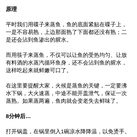
原理
平时我们用碟子来蒸鱼，鱼的底面紧贴在碟子上，
一是不容易熟，上边那面熟了下面都还没有熟；二
是还会沾到鱼渗出的腥水。

而用筷子来蒸鱼，不仅可以让鱼的受热均匀、让放
有料酒的水蒸汽循环鱼身，还不会沾到鱼的腥水，
这样吃起来就鲜嫩可口了。

在这里要提醒大家，火候是蒸鱼的关键，一定要沸
水下锅，大火速蒸，中途不能开盖泄气，保证一次
蒸熟。如果蒸两遍，鱼肉就会变老失去鲜味了。

8分钟后…
打开锅盖，在锅里倒入1碗凉水降降温，以免烫手。
