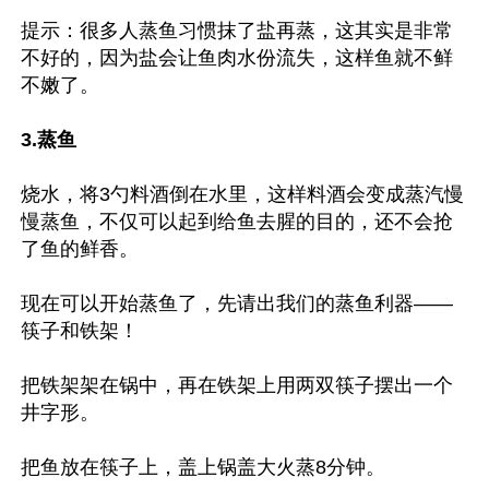
提示：很多人蒸鱼习惯抹了盐再蒸，这其实是非常
不好的，因为盐会让鱼肉水份流失，这样鱼就不鲜
不嫩了。

3.蒸鱼
烧水，将3勺料酒倒在水里，这样料酒会变成蒸汽慢
慢蒸鱼，不仅可以起到给鱼去腥的目的，还不会抢
了鱼的鲜香。

现在可以开始蒸鱼了，先请出我们的蒸鱼利器——
筷子和铁架！

把铁架架在锅中，再在铁架上用两双筷子摆出一个
井字形。

把鱼放在筷子上，盖上锅盖大火蒸8分钟。
