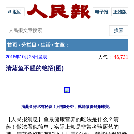
↺ 返回 
电子报
正體版
首页
分栏目
生活
文章
›
›
›
：
2016年10月25日
发表
人气：
46,731
清蒸鱼不腥的绝招(图)
【人民报消息】鱼最健康营养的吃法是什么？清
蒸！做法看似简单，实际上却是非常考验厨艺的