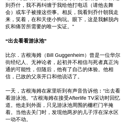
到乔什，我不再纠缠于我给他打电话（请他去舞
会）或车子被撞这些事。相反，我看到乔什朝我走
来，笑着，在和天使小狗玩。眼下，这是我解脱内
疚和痛苦所需要的唯一实证。”

“出去看看游泳池”
比尔．古根海姆（Bill Guggenheim）曾是一位华尔
街经纪人、无神论者，起初并不相信与死者真正沟
通的可能性，但随后，他有了自己的体验。他相
信，已故的父亲开口和他说话了。

一天，古根海姆在家里听到有声音告诉他︰“出去看
看游泳池。”古根海姆在接受Afterlife TV采访时回忆
道。他走到外面，只见游泳池周围的栅栏门半掩
着。当他去关门时，发现他两岁的儿子浮在深水区
一动不动。
