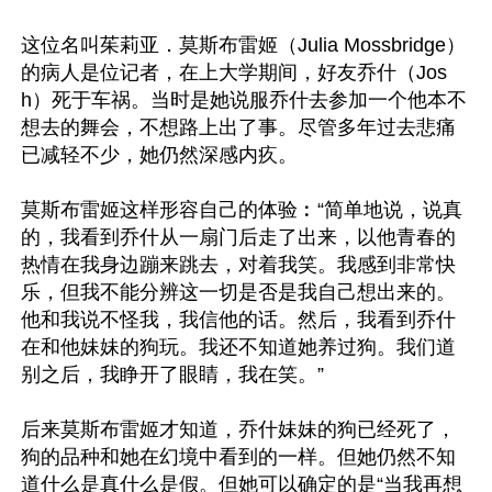
这位名叫茱莉亚．莫斯布雷姬（Julia Mossbridge）
的病人是位记者，在上大学期间，好友乔什（Jos
h）死于车祸。当时是她说服乔什去参加一个他本不
想去的舞会，不想路上出了事。尽管多年过去悲痛
已减轻不少，她仍然深感内疚。

莫斯布雷姬这样形容自己的体验︰“简单地说，说真
的，我看到乔什从一扇门后走了出来，以他青春的
热情在我身边蹦来跳去，对着我笑。我感到非常快
乐，但我不能分辨这一切是否是我自己想出来的。
他和我说不怪我，我信他的话。然后，我看到乔什
在和他妹妹的狗玩。我还不知道她养过狗。我们道
别之后，我睁开了眼睛，我在笑。”

后来莫斯布雷姬才知道，乔什妹妹的狗已经死了，
狗的品种和她在幻境中看到的一样。但她仍然不知
道什么是真什么是假。但她可以确定的是“当我再想