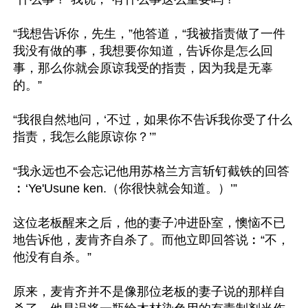
“我想告诉你，先生，”他答道，“我被指责做了一件
我没有做的事，我想要你知道，告诉你是怎么回
事，那么你就会原谅我受的指责，因为我是无辜
的。”

“我很自然地问，‘不过，如果你不告诉我你受了什么
指责，我怎么能原谅你？’”

“我永远也不会忘记他用苏格兰方言斩钉截铁的回答
︰‘Ye'Usune ken.（你很快就会知道。）’”

这位老板醒来之后，他的妻子冲进卧室，懊恼不已
地告诉他，麦肯齐自杀了。而他立即回答说︰“不，
他没有自杀。”

原来，麦肯齐并不是像那位老板的妻子说的那样自