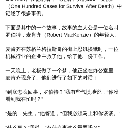
（One Hundred Cases for Survival After Death）中
记述了很多事例。

下面是其中的一个故事，故事的主人公是一位名叫
罗伯特．麦肯齐（Robert MacKenzie）的年轻人。

麦肯齐在苏格兰格拉斯哥的街上忍饥挨饿时，一位
机械行业的企业主救了他，给了他一份工作。

一天晚上，老板做了一个梦，他正坐在办公室里，
麦肯齐现身了。他们进行了如下的对话︰

“到底怎么回事，罗伯特？”我有些气愤地说，“你没
看到我在忙吗？”

“是的，先生，”他答道，“但我必须马上和你谈谈。”

“什么事？”我说，“有什么事这么重要吗？”
