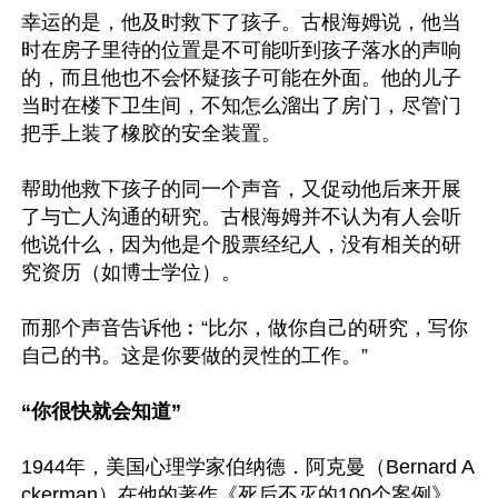
幸运的是，他及时救下了孩子。古根海姆说，他当
时在房子里待的位置是不可能听到孩子落水的声响
的，而且他也不会怀疑孩子可能在外面。他的儿子
当时在楼下卫生间，不知怎么溜出了房门，尽管门
把手上装了橡胶的安全装置。

帮助他救下孩子的同一个声音，又促动他后来开展
了与亡人沟通的研究。古根海姆并不认为有人会听
他说什么，因为他是个股票经纪人，没有相关的研
究资历（如博士学位）。

而那个声音告诉他︰“比尔，做你自己的研究，写你
自己的书。这是你要做的灵性的工作。”

“你很快就会知道”
1944年，美国心理学家伯纳德．阿克曼（Bernard A
ckerman）在他的著作《死后不灭的100个案例》