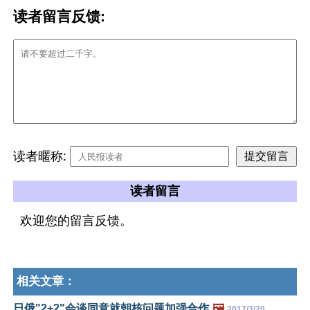
读者留言反馈:
读者暱称:
读者留言
欢迎您的留言反馈。
相关文章：
日俄"2+2"会谈同意就朝核问题加强合作
🖼️
2017/3/20