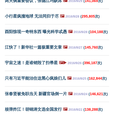
两天俩重要会议，张德江均缺席
🖼️
(
141,069
次)
2016/9/29
小行星疯撞地球 无法同归于尽
🖼️
(
295,805
次)
2016/9/28
酉阳惊现一奇特东西 曝光科学忒愚
🖼️
(
104,188
次)
2016/9/28
江快了！新华社一篇极重要文章
🖼️
(
145,760
次)
2016/9/27
宇宙之迷！是谁销毁了扫帚星
🖼️▶️
(
396,187
次)
2016/9/26
只有习近平能治住这黑心疯娘们儿
🖼️
(
162,844
次)
2016/9/25
张春贤被免职当天 新疆官场倒一片
🖼️
(
146,621
次)
2016/9/24
核弹炸江！胡锦涛文选全国发行
🖼️
(
138,288
次)
2016/9/22