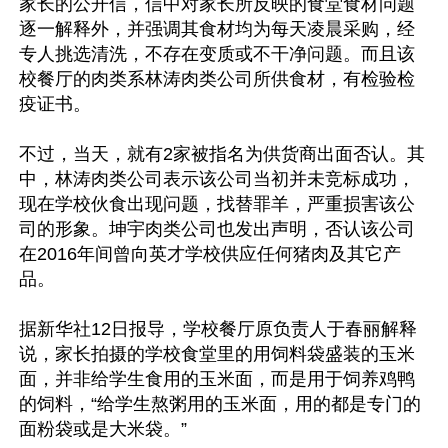
家长的公开信，信中对家长所反映的食堂食材问题
逐一解释外，并强调其食材均为每天凌晨采购，经
专人挑选清洗，不存在变质或不干净问题。而且该
校餐厅的肉类系林涛肉类公司所供食材，有检验检
疫证书。

不过，当天，就有2家被指名为供货商出面否认。其
中，林涛肉类公司表示该公司当初并未竞标成功，
现在学校伙食出现问题，找替罪羊，严重损害该公
司的形象。坤宇肉类公司也发出声明，否认该公司
在2016年间曾向英才学校供应任何猪肉及其它产
品。

据新华社12日报导，学校餐厅原负责人于春丽解释
说，家长拍摄的学校食堂里的用饲料袋盛装的玉米
面，并非给学生食用的玉米面，而是用于饲养鸡鸭
的饲料，“给学生熬粥用的玉米面，用的都是专门的
面粉袋或是大米袋。”
