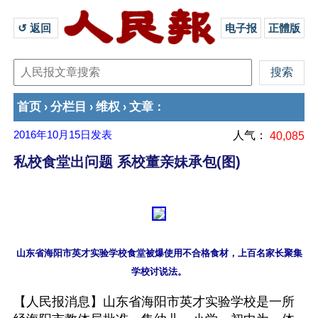
↺ 返回 
电子报
正體版
首页
分栏目
维权
文章
›
›
›
：
2016年10月15日
发表
人气：
40,085
私校食堂出问题 系校董亲妹承包(图)
山东省海阳市英才实验学校食堂被爆使用不合格食材，上百名家长聚集
【人民报消息】山东省海阳市英才实验学校是一所