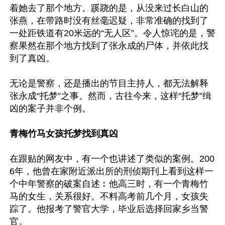
着她去了那个地方。蹊跷的是，从没来过长白山的
张燕，在带路时没有丝毫迟疑，非常准确的找到了
一处距铁道有20米远的“无人区”。令人惊诧的是，警
察果然在那个地方找到了张永成的尸体，并依此找
到了真凶。

无论是警察，还是播出的节目主持人，都无法解释
张永成“托梦”之事。然而，古往今来，这样“托梦”缉
凶的案子并非个例。

青梅竹马女孩托梦找到真凶
在跟贴的网友中，有一个也讲述了类似的案例。200
6年，他曾在家附近派出所的刑侦期刊上看到这样一
个中年警察的破案自述︰他高三时，有一个青梅竹
马的女生，关系很好。不料高考前几个月，女孩失
踪了。他报考了警官大学，毕业后选择回家乡当警
官。
