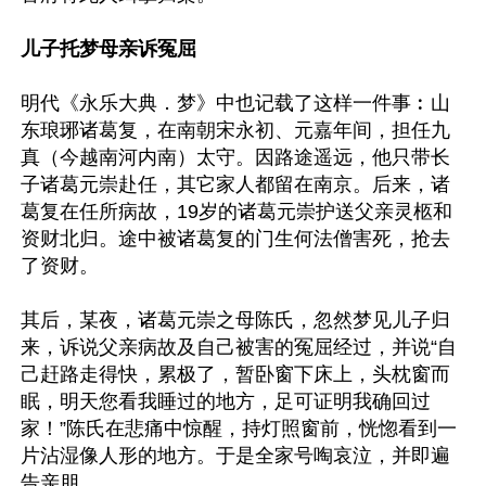
儿子托梦母亲诉冤屈
明代《永乐大典．梦》中也记载了这样一件事︰山
东琅琊诸葛复，在南朝宋永初、元嘉年间，担任九
真（今越南河内南）太守。因路途遥远，他只带长
子诸葛元崇赴任，其它家人都留在南京。后来，诸
葛复在任所病故，19岁的诸葛元崇护送父亲灵柩和
资财北归。途中被诸葛复的门生何法僧害死，抢去
了资财。

其后，某夜，诸葛元崇之母陈氏，忽然梦见儿子归
来，诉说父亲病故及自己被害的冤屈经过，并说“自
己赶路走得快，累极了，暂卧窗下床上，头枕窗而
眠，明天您看我睡过的地方，足可证明我确回过
家！”陈氏在悲痛中惊醒，持灯照窗前，恍惚看到一
片沾湿像人形的地方。于是全家号啕哀泣，并即遍
告亲朋。
