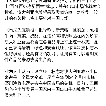
【人民报消息】据澳洲新快网报导，新西兰早已推
出“百分百纯净新西兰”标志，并在出口市场造就黄金
标准。澳大利亚也希望采取类似策略与之抗衡，设
计的有关标志将主要针对中国市场。

《悉尼先驱晨报》报导称，新策略一旦实施，包括
牛肉、蔬菜、奶酪、红酒和高端调味品在内的所有
澳大利亚食品都会在各自品牌上打上统一标志，显
示已获得清洁、绿色和安全认证。该高科技标志不
但好识别，还具有防伪功能，让消费者可以追溯某
件产品的来源或者生产商。

业内人士认为，设立统一标志对澳大利亚农业出口
来说是一个重大变革，应当在18到24个月内实施，
否则澳将永远失去在中国市场的先机。目前，巴西
和乌拉圭等发展中国家向中国出口牛肉数量已超过