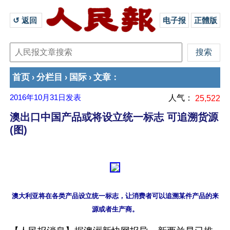
↺ 返回 
电子报
正體版
首页
分栏目
国际
文章
›
›
›
：
2016年10月31日
发表
人气：
25,522
澳出口中国产品或将设立统一标志 可追溯货源
(图)
澳大利亚将在各类产品设立统一标志，让消费者可以追溯某件产品的来