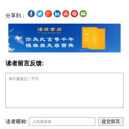
分享到：
读者留言反馈:
读者暱称: