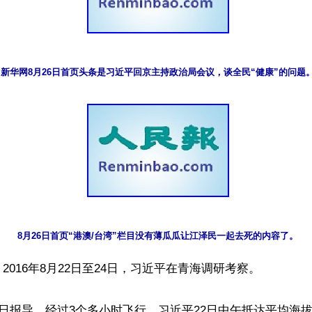
新华网8月26日首页头条是习近平回京主持政治局会议，谈全民“健康”的问题
8月26日首页“港澳/台湾”栏目没有薄瓜瓜让江泽民一起去死的内容了。
2016年8月22日至24日，习近平在青海调研考察。

2日报导，经过3个多小时飞行，习近平22日中午抵达平均海拔2