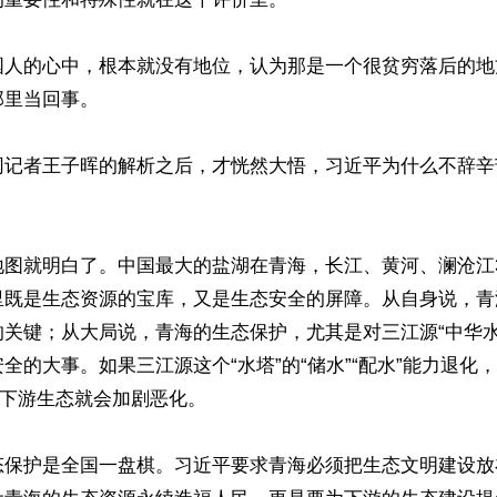
国人的心中，根本就没有地位，认为那是一个很贫穷落后的地
里当回事。

网记者王子晖的解析之后，才恍然大悟，习近平为什么不辞辛
地图就明白了。中国最大的盐湖在青海，长江、黄河、澜沧江
里既是生态资源的宝库，又是生态安全的屏障。从自身说，青
的关键；从大局说，青海的生态保护，尤其是对三江源“中华水
全的大事。如果三江源这个“水塔”的“储水”“配水”能力退化
，下游生态就会加剧恶化。

态保护是全国一盘棋。习近平要求青海必须把生态文明建设放