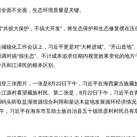
全面不全面，生态环境质量是关键。

“共抓大保护，不搞大开发”，将生态保护和生态修复摆在压倒
城镇化工作会议上，习近平更是对“大树进城”、“开山造地”、
强调对搞“假生态”、不计成本追求任期内视觉效果变化的地方
共和江泽民的根本区别。

登三张图片，一张是8月22日下午，习近平在海西蒙古族藏
江源村看望藏族村民。第二张是，8月22日下午，习近平在
湖码头听取盐湖资源综合利用和柴达木盆地发展循环经济情况
上午，习近平在海东市互助土族自治县五十镇班彦村村民吕有

