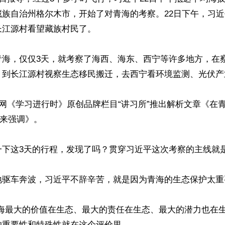
藏族自治州格尔木市，开始了对青海的考察。22日下午，习
江源村看望藏族村民了。 

青海，仅仅3天，就考察了海西、海东、西宁等许多地方，在
，到长江源村视察生态移民搬迁，去西宁看环境监测、光伏产业
华网《学习进行时》原创品牌栏目“讲习所”推出解析文章《在
来强调》。

下这3天的行程，发现了吗？贯穿习近平这次考察的主线就是
地驱车奔波，习近平不辞辛苦，就是因为青海的生态保护太重要
青海最大的价值在生态、最大的责任在生态、最大的潜力也在生
重要性和特殊性就在这个评价里。
