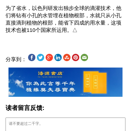
为了省水，以色列研发出独步全球的滴灌技术，他
们将钻有小孔的水管埋在植物根部，水就­只从小孔
直接滴到植物的根部，能省下四成的用水量，这项
分享到：
读者留言反馈: