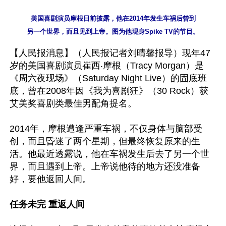
美国喜剧演员摩根日前披露，他在2014年发生车祸后曾到

【人民报消息】（人民报记者刘晴馨报导）现年47
岁的美国喜剧演员崔西‧摩根（Tracy Morgan）是
《周六夜现场》（Saturday Night Live）的固底班
底，曾在2008年因《我为喜剧狂》（30 Rock）获
艾美奖喜剧类最佳男配角提名。

2014年，摩根遭逢严重车祸，不仅身体与脑部受
创，而且昏迷了两个星期，但最终恢复原来的生
活。他最近透露说，他在车祸发生后去了另一个世
界，而且遇到上帝。上帝说他待的地方还没准备
好，要他返回人间。

任务未完 重返人间