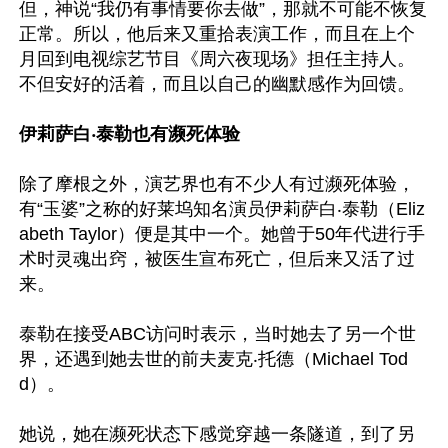
但，神说“我仍有事情要你去做”，那就不可能不恢复
正常。所以，他后来又重拾表演工作，而且在上个
月回到电视综艺节目《周六夜现场》担任主持人。
不但安好的活着，而且以自己的幽默感作为回馈。

伊莉萨白‧泰勒也有濒死体验
除了摩根之外，演艺界也有不少人有过濒死体验，
有“玉婆”之称的好莱坞知名演员伊莉萨白‧泰勒（Eliz
abeth Taylor）便是其中一个。她曾于50年代进行手
术时灵魂出窍，被医生宣布死亡，但后来又活了过
来。

泰勒在接受ABC访问时表示，当时她去了另一个世
界，还遇到她去世的前夫麦克‧托德（Michael Tod
d）。

她说，她在濒死状态下感觉穿越一条隧道，到了另