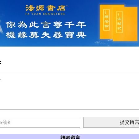
:
讀者留言