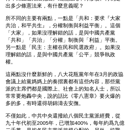
出多少條憲法來，有什麼意義呢？
所不同的主要有兩點，一點是「共和：要求『大家
共治，和平共生』，分權制衡與利益平衡」。這個
「大家」，如果沒理解錯的話，是與中國共產黨
「共和」「共治」「分權」制衡與「利益」平衡。
另一點是「民主：主權在民和民選政府」。如果沒
理解錯的話，是與中國共產黨「公平」競爭執政
權。
這兩點沒什麼新鮮的，八大花瓶黨年年在3月的政協
會議上給黨媽媽上的奏摺裏都有這些內容，那些黨
派的主席們都是國際上、社會上的知名人士，所以
常常要炮轟中央，說的話比《零八憲章》要火爆的
多的多，有時還得胡錦濤去安撫。
不僅如此，中共中央還撥給八個民主黨派經費，從
九十年代初至2005年，已增加400%，每年約爲九億