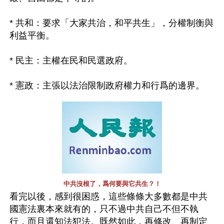
* 共和：要求「大家共治，和平共生」，分權制衡與
利益平衡。
* 民主：主權在民和民選政府。
* 憲政：主張以法治限制政府權力和行爲的邊界。
中共沒根了，爲何要與它共生？！
看完以後，感到很困惑，這些條條大多數都是中共
國憲法裏本來就有的，只不過中共自己不但不執
行，而且還知法犯法。既然如此，再修改、再制定