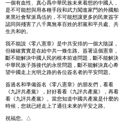
一個有血性、真心爲中華民族未來着想的中國人，
是不可能想與用各種手段和武力闖進家門的外國舶
來黑社會幫派爲伍的，不可能想讓更多的民衆簽字
認同與殘害了八千萬無辜百姓的邪黨和平共處、共
生共和的。
我不能說《零八憲章》是中共安排的一個大陰謀，
但確確實實是在給中共一條生路。簽署這個憲章，
斷不能解決中國人民的根本前途問題，斷不能解決
中華民族子孫後代的永世問題，斷不能解決真心希
望中國走上光明之路的各位簽名者的平安問題。
簽過名和準備簽名《零八憲章》的朋友們，看看
《九評共產黨》，好好看看《九評共產黨》，再看
看《九評共產黨》。當您知道中國共產黨是什麼的
時候，您就已經走上了通往未來的平安之路。
祝福您。△   