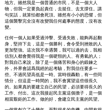
地方。雖然我是一個普通的市民，不是一個大人
物，但我一定要負起責任，去挺住、去支撐住。講
句笑話，就算怕都會死頂。雖然有小小的恐懼，但
這個襲擊完全沒有改變我任何處事的態度，沒有改
變。
任何一個人如果受過沖擊、受過失敗，能夠再起翻
身，堅持下去，這是一個勝利，會令受到挫敗的人
更加堅強。這次我不幸遇襲，我可以過的去，我相
信別人都會覺得我是一個硬頸的人、有勇氣的人；
對我自己來說，除了是一個痛苦和身心的鍛鍊之
外，外界會認爲我經的起考驗，對我信任要多一
些。不過民望高低是一時。當時很轟動，有一些同
情分，但這是一時間的，我不會冀望這些很長久
的。如果真的要建立自己的民望，必須要得長久的
工作、付出。這次我接起民主黨這個擔子，是一個
相當艱鉅的工作。做的好，會建立民主黨的民望。
一個黨創立了十幾年，面對很多的危機，中間有很