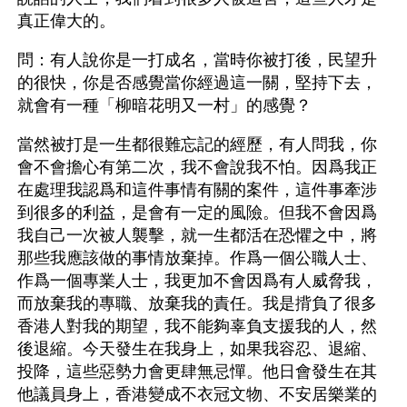
真正偉大的。
問：有人說你是一打成名，當時你被打後，民望升
的很快，你是否感覺當你經過這一關，堅持下去，
就會有一種「柳暗花明又一村」的感覺？
當然被打是一生都很難忘記的經歷，有人問我，你
會不會擔心有第二次，我不會說我不怕。因爲我正
在處理我認爲和這件事情有關的案件，這件事牽涉
到很多的利益，是會有一定的風險。但我不會因爲
我自己一次被人襲擊，就一生都活在恐懼之中，將
那些我應該做的事情放棄掉。作爲一個公職人士、
作爲一個專業人士，我更加不會因爲有人威脅我，
而放棄我的專職、放棄我的責任。我是揹負了很多
香港人對我的期望，我不能夠辜負支援我的人，然
後退縮。今天發生在我身上，如果我容忍、退縮、
投降，這些惡勢力會更肆無忌憚。他日會發生在其
他議員身上，香港變成不衣冠文物、不安居樂業的