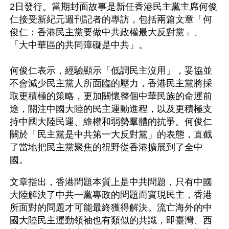
2日發行。當期封面故事是新任香港民主黨主席何俊
仁接受新紀元週刊記者的專訪，包括兩篇文章「何
俊仁：香港民主黨要做中共政權最大反對黨」、
「大中華區的共同障礙是中共」。 
何俊仁表示，經驗顯示「低調民主沒用」，妥協並
不會減少民主黨人所面臨的壓力，香港民主黨將採
取更積極的策略，更加關懷整個中華民族的命運前
途，關注中國大陸的民主運動進程，以及更積極支
持中國大陸民運、維權和弱勢羣體的抗爭。何俊仁
關於「民主黨是中共第一大反對黨」的表態，直截
了當地把民主黨聚焦的視野從香港擴展到了全中
國。 
文章指出，香港問題本質上是中共問題，只有中國
大陸解決了中共一黨專政的問題而實現民主，香港
所面對的問題才可能最終獲得解決。流亡海外的中
國大陸民主運動領袖也有類似的共識，即臺灣、西