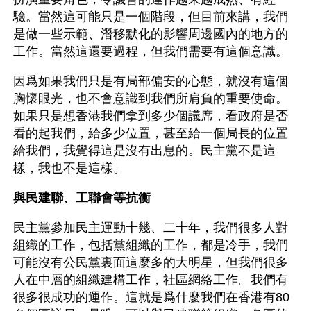
驗。當然這可能只是一個階段，但目前來講，我們
是做一些示範、潛移默化的影響周邊國內的地方的
工作。當然這還要過程，但我們需要有這個意識。
因爲如果我們只是有局部偏安的心態，就沒有這個
胸懷眼光，也不會意識到我們所肩負的重要使命。
如果只是想香港我們拿到多少個議席，看政府是否
看的起我們，給多少位置，甚至給一個局長的位置
給我們，我覺得這是沒有出息的。民主黨不是這
樣，我也不是這樣。
與民建聯、工聯會等抗衡
民主黨參加民主運動十幾、二十年，我們很多人對
組織的工作，包括黨組織的工作，都是冷手，我們
可能沒有公民黨裏面這麼多的大明星，但我們很多
人在中層的組織建構工作，社區網絡工作。我們有
很多很成功的運作。這就是爲什麼我們在香港有80