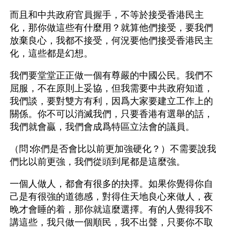
而且和中共政府官員握手，不等於接受香港民主
化，那你做這些有什麼用？就算他們接受，要我們
放棄良心，我都不接受，何況要他們接受香港民主
化，這些都是幻想。
我們要堂堂正正做一個有尊嚴的中國公民。我們不
屈服，不在原則上妥協，但我需要中共政府知道，
我們談，要對雙方有利，因爲大家要建立工作上的
關係。你不可以消滅我們，只要香港有選舉的話，
我們就會贏，我們會成爲特區立法會的議員。
（問∶你們是否會比以前更加強硬化？）不需要說我
們比以前更強，我們從頭到尾都是這麼強。
一個人做人，都會有很多的抉擇。如果你覺得你自
己是有很強的道德感，對得住天地良心來做人，夜
晚才會睡的着，那你就這麼選擇。有的人覺得我不
講這些，我只做一個順民，我不出聲，只要你不取