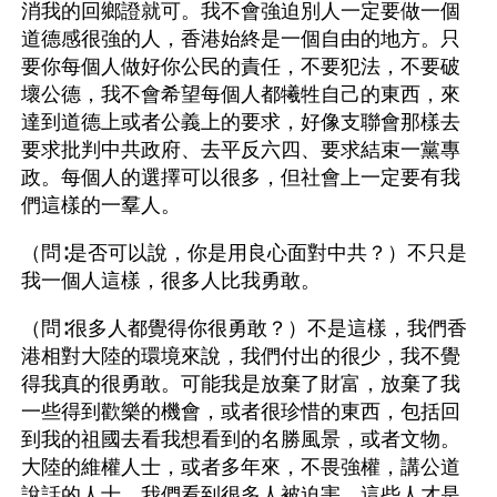
消我的回鄉證就可。我不會強迫別人一定要做一個
道德感很強的人，香港始終是一個自由的地方。只
要你每個人做好你公民的責任，不要犯法，不要破
壞公德，我不會希望每個人都犧牲自己的東西，來
達到道德上或者公義上的要求，好像支聯會那樣去
要求批判中共政府、去平反六四、要求結束一黨專
政。每個人的選擇可以很多，但社會上一定要有我
們這樣的一羣人。
（問∶是否可以說，你是用良心面對中共？）不只是
我一個人這樣，很多人比我勇敢。
（問∶很多人都覺得你很勇敢？）不是這樣，我們香
港相對大陸的環境來說，我們付出的很少，我不覺
得我真的很勇敢。可能我是放棄了財富，放棄了我
一些得到歡樂的機會，或者很珍惜的東西，包括回
到我的祖國去看我想看到的名勝風景，或者文物。
大陸的維權人士，或者多年來，不畏強權，講公道
說話的人士，我們看到很多人被迫害，這些人才是