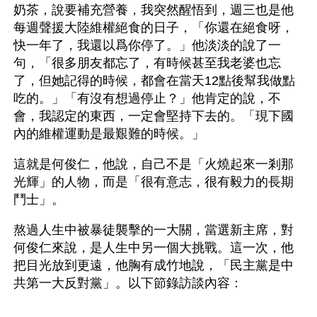
奶茶，說要補充營養，我突然醒悟到，週三也是他
每週聲援大陸維權絕食的日子，「你還在絕食呀，
快一年了，我還以爲你停了。」他淡淡的說了一
句，「很多朋友都忘了，有時候甚至我老婆也忘
了，但她記得的時候，都會在當天12點後幫我做點
吃的。」「有沒有想過停止？」他肯定的說，不
會，我認定的東西，一定會堅持下去的。「現下國
內的維權運動是最艱難的時候。」
這就是何俊仁，他說，自己不是「火燒起來一剎那
光輝」的人物，而是「很有意志，很有毅力的長期
鬥士」。
熬過人生中被暴徒襲擊的一大關，當選新主席，對
何俊仁來說，是人生中另一個大挑戰。這一次，他
把目光放到更遠，他胸有成竹地說，「民主黨是中
共第一大反對黨」。以下節錄訪談內容：