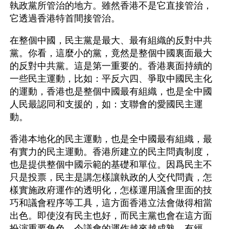
執政黨所管治的地方。雖然香港不是它直接管治，
它透過香港特首間接管治。
在整個中國，民主黨是最大、最有組織的反對中共
黨。你看，這麼小的黨，竟然是整個中國裏面最大
的反對中共黨。這是第一重要的。香港裏面持續的
一些民主運動，比如：平反六四、爭取中國民主化
的運動，香港也是整個中國最有組織，也是全中國
人民最認同和支援的，如：支聯會的愛國民主運
動。
香港本地化的民主運動，也是全中國最有組織，最
有實力的民主運動。香港所建立的民主問責制度，
也是提供整個中國示範的基礎和單位。因爲民主不
只是投票，民主是講怎樣讓執政的人交代問責，怎
樣實施政府運作的透明化，怎樣運用議會里面的技
巧和議會程序等工具，這方面香港立法會做得相當
出色。即使沒有民主也好，而民主黨也會在這方面
扮演重要角色，令議會的運作越來越成熟、有經