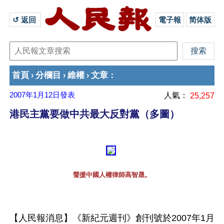
↺ 返回 
電子報
简体版
首頁
分欄目
維權
文章
›
›
›
：
2007年1月12日
發表
人氣：
25,257
港民主黨要做中共最大反對黨（多圖）
聲援中國人權律師高智晟。
【人民報消息】《新紀元週刊》創刊號於2007年1月