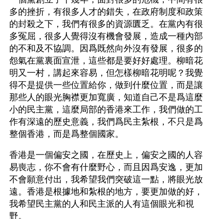
多的挫折，有很多人才的錯失，在政府制度和政策
的封殺之下，我們有很多的資源匱乏。在黨內有很
多冤屈，很多人覺得沒有機會發展，造成一種內部
的不和及不協調。因爲既然向外沒有發展，很多的
怨氣在黨裏面宣泄，這些都是要好好處理。柳暗花
明又一村，講起來容易，但怎樣柳暗花明呢？我覺
得不是提供一些位置給你，做到什麼位置，而是讓
那些人的眼光胸襟更加寬廣，知道自己不是爲這麼
小的民主黨，這麼局部的香港來工作，我們做的工
作有深遠的歷史意義，我們爲民主紮根，不只是爲
整個香港，而是爲整個國家。
香港是一個偏安之國，在歷史上，偏安之國的人容
易喪志，你不會有什麼野心，而且因爲安逸，更加
不會願意付出，我希望我們突破這一點，將眼光放
遠。香港是根據地和紮根的地方，要更加做的好，
我希望民主黨的人和民主派的人有這個眼光和視
野。