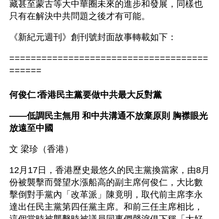
藏甚至蒙古等大中華圈未來的進步和發展，同樣也
只有在解決中共問題之後才有可能。 
《新紀元週刊》創刊號封面故事轉載如下：
=====================================
======
何俊仁∶香港民主黨要做中共最大反對黨
——低調民主無用 和中共溝通不放棄原則 胸襟眼光
放遠至中國
文 梁珍（香港）
12月17日，香港歷史最悠久的民主黨換當家，由8月
份被襲擊而聲望水漲船高的副主席何俊仁，大比數
擊倒對手黨內「改革派」陳竟明，取代前主席李永
達出任民主黨第四任黨主席。和前三任主席相比，