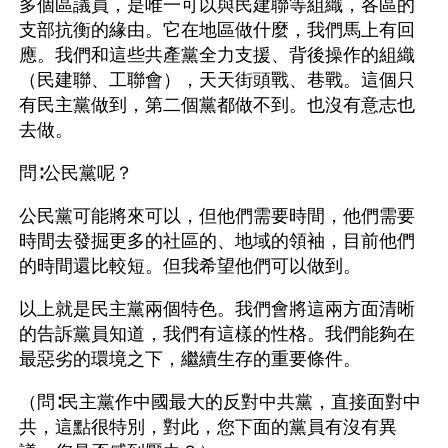
多個區議員，是唯一可以與民建聯等組織，各區的
支部抗衡的緣由。它在地區做什麼，我們馬上有回
應。我們和這些共產黨全力支援、背後操作的組織
（民建聯、工聯會），天天街頭戰、巷戰。這個只
有民主黨做到，第二個黨都做不到。也沒有意志也
去做。
問∶公民黨呢？
公民黨可能將來可以，但他們需要時間，他們需要
時間去發掘更多的社區的、地域的領袖，目前他們
的時間還比較短。但我希望他們可以做到。
以上就是民主黨兩個特色。我們會將這兩方面清晰
的告訴黨員知道，我們有這樣的性格。我們能夠在
最惡劣的環境之下，繼續生存的重要條件。
（問∶民主黨作中國最大的反對中共黨，直接面對中
共，這點很特別，對此，您下面的黨員有沒有異