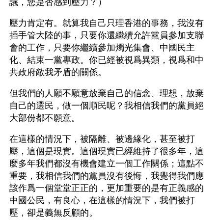
議，您是否感到壓力？）
壓力肯定有。就算我自己只理香港的事務，我沒有
插手管大陸的事，只要你還繼續允許黨員參加支聯
會的工作，只要你繼續參加燭光集會、中國民主
化、結束一黨專政。你已經被視爲異類，視爲和中
共政府敵我矛盾的關係。
但我們的人願不願意放棄自己的信念、理想，放棄
自己的選民，做一個順民呢？我相信我們的黨員絕
大部份都不願意。
在這樣的情況下，被隔離、被邊緣化，甚至被打
壓，這個是現實。這個現實已經維持了很多年，這
麼多年我們都沒有機會建立一個工作關係；這點不
重要，我相信我們的黨員沒有後悔，我覺得我們應
該作爲一個堂堂正正的，更加重要的是有正義感的
中國公民，有良心，在這樣的情況下，我們被打
壓，卻是義無反顧的。