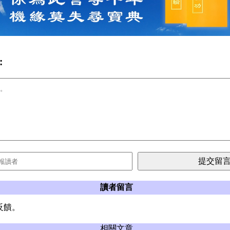
:
讀者留言
反饋。
相關文章