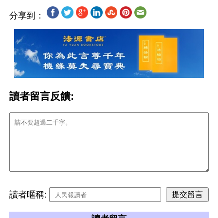
分享到：
讀者留言反饋:
讀者暱稱: