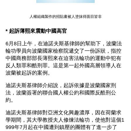
人權組織製作的招貼畫被人塗抹得面目皆非
* 起訴薄熙來震動中國高官
6月8日上午，在迪諾夫斯基律師的幫助下，波蘭法
輪功學員向波蘭國家檢察院遞交了一份訴狀，指控
中國商務部部長薄熙來在迫害法輪功的運動中犯有
反人類罪和酷刑罪。這是第一起外國高層領導人在
波蘭被起訴的案例。 
迪諾夫斯基律師介紹說，起訴依據是波蘭國家刑
法，波蘭簽署的聯合國人權公約和國際反酷刑公
約。 
迪諾夫斯基律師對亞洲文化興趣濃厚，因在荷蘭求
學期間，其大學教授夫人修煉法輪功，使他對這個1
999年7月起在中國遭到鎮壓的團體有了進一步了