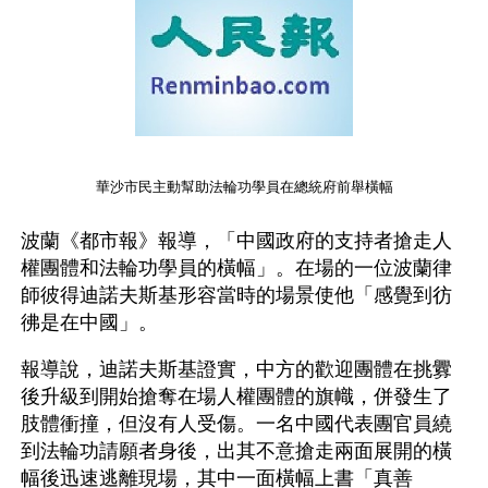
華沙市民主動幫助法輪功學員在總統府前舉橫幅
波蘭《都市報》報導，「中國政府的支持者搶走人
權團體和法輪功學員的橫幅」。在場的一位波蘭律
師彼得迪諾夫斯基形容當時的場景使他「感覺到彷
彿是在中國」。
報導說，迪諾夫斯基證實，中方的歡迎團體在挑釁
後升級到開始搶奪在場人權團體的旗幟，併發生了
肢體衝撞，但沒有人受傷。一名中國代表團官員繞
到法輪功請願者身後，出其不意搶走兩面展開的橫
幅後迅速逃離現場，其中一面橫幅上書「真善