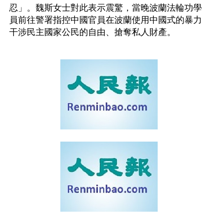
忍」。魏斯女士對此表示震驚，當晚波蘭法輪功學
員前往警署指控中國官員在波蘭使用中國式的暴力
干涉民主國家公民的自由、搶奪私人財產。