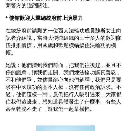
蘭警方的強烈關注。
* 使館歡迎人羣總統府前上演暴力
在總統府前請願的一位西人法輪功成員魏斯女士向
記者介紹說，當時大使館組織的三十多人的歡迎隊
伍推推擠擠，用國旗和歡迎橫幅擋住法輪功的橫
幅。
她說：他們擠到我們前面，把我們往後趕，並且不
停的謾罵，讓我們走開。我們煉法輪功講真善忍，
不和他們爭，並儘量耐心向他們解釋，我們只是要
求在中國煉功的基本人權，沒有任何政治訴求。不
過，他們這樣一鬧，反倒把行人吸引過來，大家都
往我們這邊走，想知道具體發生了什麼事。有些人
甚至乾脆不走了，幫我們一起舉橫幅。