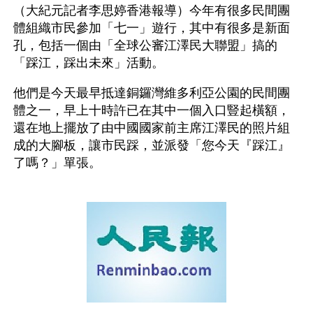
（大紀元記者李思婷香港報導）今年有很多民間團
體組織市民參加「七一」遊行，其中有很多是新面
孔，包括一個由「全球公審江澤民大聯盟」搞的
「踩江，踩出未來」活動。
他們是今天最早抵達銅鑼灣維多利亞公園的民間團
體之一，早上十時許已在其中一個入口豎起橫額，
還在地上擺放了由中國國家前主席江澤民的照片組
成的大腳板，讓市民踩，並派發「您今天『踩江』
了嗎？」單張。