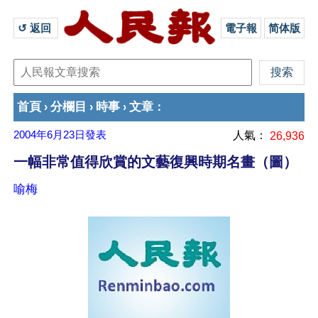
↺ 返回 
電子報
简体版
首頁
分欄目
時事
文章
›
›
›
：
2004年6月23日
發表
人氣：
26,936
一幅非常值得欣賞的文藝復興時期名畫（圖）
喻梅