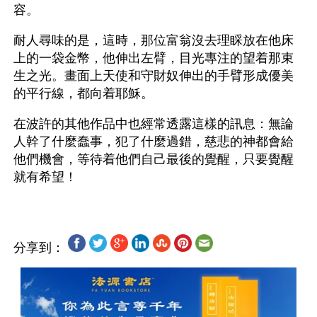
容。
耐人尋味的是，這時，那位富翁沒去理睬放在他床
上的一袋金幣，他伸出左臂，目光專注的望着那束
生之光。畫面上天使和守財奴伸出的手臂形成優美
的平行線，都向着耶穌。
在波許的其他作品中也經常透露這樣的訊息：無論
人幹了什麼蠢事，犯了什麼過錯，慈悲的神都會給
他們機會，等待着他們自己最後的覺醒，只要覺醒
分享到：