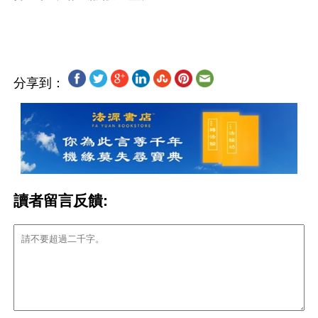
分享到：
讀者留言反饋: