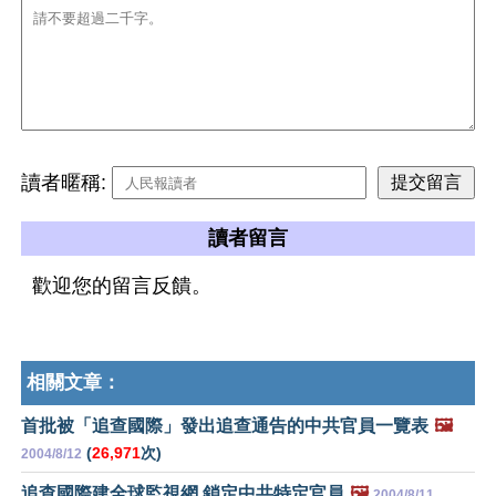
讀者暱稱:
讀者留言
歡迎您的留言反饋。
相關文章：
首批被「追查國際」發出追查通告的中共官員一覽表
🖼️
(
26,971
次)
2004/8/12
追查國際建全球監視網 鎖定中共特定官員
🖼️
2004/8/11