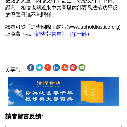
披露的大量「內部文件」甚至「絕密文件」中得到
證實，相信也與近來中共高層內部要爲法輪功平反
的呼聲日強不無關係。
讀者可從「追查國際」網站(www.upholdjustice.org)
上免費下載
《調查報告集》（第一部）
。
分享到：
讀者留言反饋: