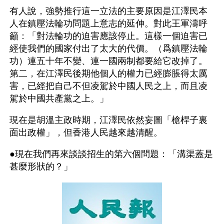
有人說，強勢推行這一立法的主要原因是江澤民本
人在鎮壓法輪功問題上意志的延伸。對此王軍濤呼
籲：「對法輪功的迫害應該停止。這樣一個迫害已
經使我們的國家付出了太大的代價。（爲鎮壓法輪
功）連五十年不變、連一國兩制都要給它改掉了。
第二，在江澤民後期他個人的權力已經膨脹得太厲
害，已經把自己不但凌駕於中國人民之上，而且凌
駕於中國共產黨之上。」
現在是胡溫主政時期，江澤民依然妄圖「槍桿子裏
面出政權」，但香港人民越來越清醒。
●現在我們再來談談招生的第六個問題：「溝渠蓋是
甚麼形狀的？」