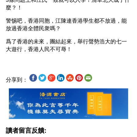
3條問題上和江氏一致就可以入學！清華北大成了什
麼？！
警惕吧，香港同胞，江陳連香港學生都不放過，能
放過香港全體民衆嗎？
爲了香港的未來，團結起來，舉行聲勢浩大的七一
分享到：
讀者留言反饋: