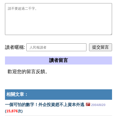
讀者暱稱:
讀者留言
歡迎您的留言反饋。
相關文章：
一個可怕的數字！外企投資趕不上資本外逃
🖼️
2004/8/20
(
15,876
次)