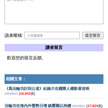
讀者暱稱:
讀者留言
歡迎您的留言反饋。
相關文章：
《爲法輪功討回公道》紀錄片在國際人權影展首映
(
16,943
次)
2004/9/22
法輪功在海內外聲勢日增 鎮壓難以持續
(
17,824
次)
2004/9/21