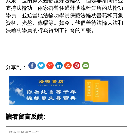
原來，這兩家人雖然沒煉法輪功，但是非常同情並
支持法輪功。兩家都曾住過外地流離失所的法輪功
學員，並給當地法輪功學員保藏法輪功書籍和真象
資料、光盤、條幅等。如今，他們善待法輪大法和
法輪功學員的行爲得到了神奇的回報。
分享到：
讀者留言反饋: