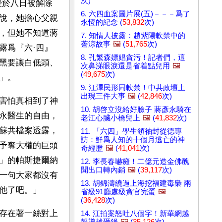
次)
授於八日被解除
6. 六四血案圖片展(五)－－－爲了
說，她擔心父親
永恆的紀念 (
53,832
次)
，但她不知道蔣
7. 知情人披露：趙紫陽軟禁中的
蒼涼故事
🖼️
(
51,765
次)
露爲『六·四』
8. 孔繁森嫖娼貪污！記者們，這
黑要讓白低頭、
次鼻涕眼淚還是省着點兒用
🖼️
(
49,675
次)
」。
9. 江澤民形同軟禁！中共政壇上
出現三件大事
🖼️
(
42,846
次)
害怕真相到了神
10. 胡啓立沒給好臉子 蔣彥永騎在
永醫生的自由，
老江心臟小橋兒上
🖼️
(
41,832
次)
蘇共檔案透露，
11. 「六四」學生領袖封從德專
訪：鮮爲人知的十個月逃亡的神
予奪大權的巨頭
奇經歷
🖼️
(
41,041
次)
」的帕斯捷爾納
12. 李長春嚇癱！二億元造金佛醜
聞出口轉內銷
🖼️
(
39,117
次)
一句大家都沒有
13. 胡錦濤繞過上海挖福建毒梟 兩
他了吧。」
省級91廳處級貪官完蛋
🖼️
(
36,428
次)
存在著一絲對上
14. 江拍案怒吐八個字！新華網越
報導越砸鍋
🖼️
(
35,126
次)