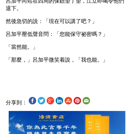
呂加平向站在四周的保鏢望了望，江立即喝令他們
退下。
然後急切的說：「現在可以講了吧？」
呂加平壓低聲音問：「您能保守祕密嗎？」
「當然能。」
「那麼，」呂加平微笑着說，「我也能。」
分享到：