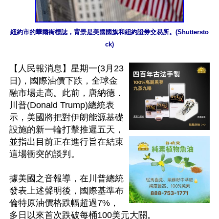
紐約市的華爾街標誌，背景是美國國旗和紐約證券交易所。(Shuttersto
ck)
【人民報消息】星期一(3月23
日)，國際油價下跌，全球金
融市場走高。此前，唐納德．
川普(Donald Trump)總統表
示，美國將把對伊朗能源基礎
設施的新一輪打擊推遲五天，
並指出目前正在進行旨在結束
這場衝突的談判。

據美國之音報導，在川普總統
發表上述聲明後，國際基準布
倫特原油價格跌幅超過7%，
多日以來首次跌破每桶100美元大關。
