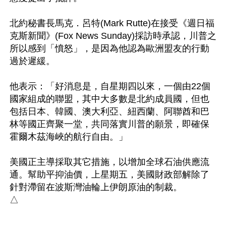
北約秘書長馬克．呂特(Mark Rutte)在接受《週日福
克斯新聞》(Fox News Sunday)採訪時承認，川普之
所以感到「憤怒」，是因為他認為歐洲盟友的行動
過於遲緩。

他表示：「好消息是，自星期四以來，一個由22個
國家組成的聯盟，其中大多數是北約成員國，但也
包括日本、韓國、澳大利亞、紐西蘭、阿聯酋和巴
林等國正齊聚一堂，共同落實川普的願景，即確保
霍爾木茲海峽的航行自由。」

美國正主導採取其它措施，以增加全球石油供應流
通。幫助平抑油價，上星期五，美國財政部解除了
針對滯留在波斯灣油輪上伊朗原油的制裁。
