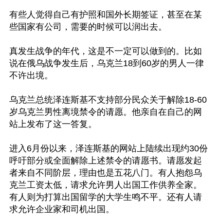
有些人觉得自己有护照和国外长期签证，甚至在某
些国家有公司，需要的时候可以润出去。

真发生战争的年代，这是不一定可以做到的。比如
说在俄乌战争发生后，乌克兰18到60岁的男人一律
不许出境。

乌克兰总统泽连斯基不支持部分民众关于解除18-60
岁乌克兰男性离境禁令的请愿。他亲自在自己的网
站上发布了这一答复。

进入6月份以来，泽连斯基的网站上陆续出现约30份
呼吁部分或全面解除上述禁令的请愿书。请愿发起
者来自不同阶层，理由也是五花八门。有人抱怨乌
克兰工资太低，请求允许男人出国工作供养全家。
有人则为打算出国留学的大学生鸣不平。还有人请
求允许企业家和司机出国。
