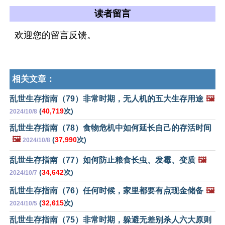
读者留言
欢迎您的留言反馈。
相关文章：
乱世生存指南（79）非常时期，无人机的五大生存用途
🖼️
(
40,719
次)
2024/10/8
乱世生存指南（78）食物危机中如何延长自己的存活时间
🖼️
(
37,990
次)
2024/10/8
乱世生存指南（77）如何防止粮食长虫、发霉、变质
🖼️
(
34,642
次)
2024/10/7
乱世生存指南（76）任何时候，家里都要有点现金储备
🖼️
(
32,615
次)
2024/10/5
乱世生存指南（75）非常时期，躲避无差别杀人六大原则