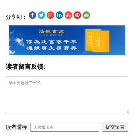
分享到：
读者留言反馈:
读者暱称: