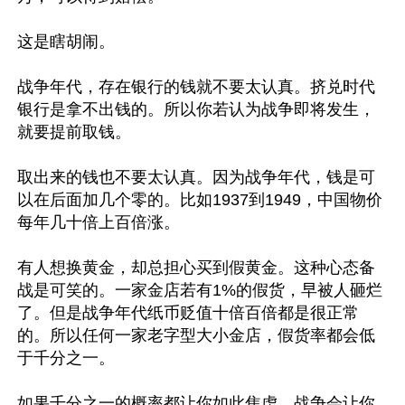
这是瞎胡闹。

战争年代，存在银行的钱就不要太认真。挤兑时代
银行是拿不出钱的。所以你若认为战争即将发生，
就要提前取钱。

取出来的钱也不要太认真。因为战争年代，钱是可
以在后面加几个零的。比如1937到1949，中国物价
每年几十倍上百倍涨。

有人想换黄金，却总担心买到假黄金。这种心态备
战是可笑的。一家金店若有1%的假货，早被人砸烂
了。但是战争年代纸币贬值十倍百倍都是很正常
的。所以任何一家老字型大小金店，假货率都会低
于千分之一。

如果千分之一的概率都让你如此焦虑，战争会让你