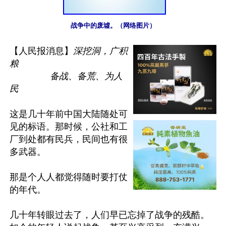
战争中的废墟。（网络图片）
【人民报消息】
深挖洞，广积
粮

                备战、备荒、为人
民
这是几十年前中国大陆随处可
见的标语。那时候，公社和工
厂到处都有民兵，民间也有很
多武器。

那是个人人都觉得随时要打仗
的年代。

几十年转眼过去了，人们早已忘掉了战争的残酷。