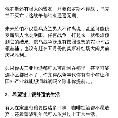
俄罗斯还有强大的盟友。只要俄罗斯不停战，乌克
兰不灭亡，这战争都结束遥遥无期。

未来恐怕不仅是乌克兰男人不许离境，甚至可能俄
罗斯男人也会受限。任何战争一打起来，就很难预
测它的结果。俄乌战争既没有按照设想的72小时占
领基辅，也没有赶在五月份的莫斯科红场大阅兵前
庆祝胜利。

如果你去三亚旅游都可以可能困在那里，甚至可能
连小区都出不了，你觉得战争年代你有有个签证和
国外产业就能想润就润吗？除非你提前走。

2、希望过上很舒适的生活
有人在家里屯粮要囤诸多口味，咖啡红酒都不愿放
弃，还希望战乱年代可以依然过上正常生活。
