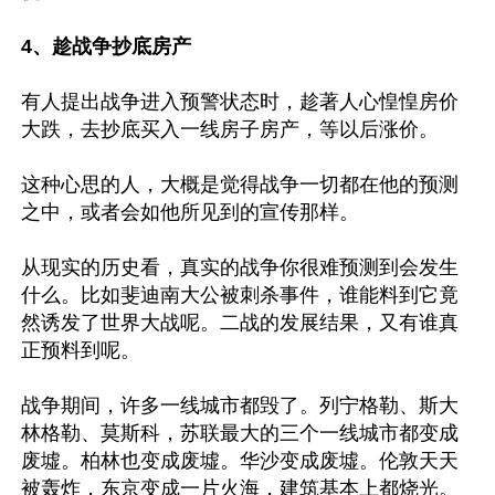
4、趁战争抄底房产
有人提出战争进入预警状态时，趁著人心惶惶房价
大跌，去抄底买入一线房子房产，等以后涨价。

这种心思的人，大概是觉得战争一切都在他的预测
之中，或者会如他所见到的宣传那样。

从现实的历史看，真实的战争你很难预测到会发生
什么。比如斐迪南大公被刺杀事件，谁能料到它竟
然诱发了世界大战呢。二战的发展结果，又有谁真
正预料到呢。

战争期间，许多一线城市都毁了。列宁格勒、斯大
林格勒、莫斯科，苏联最大的三个一线城市都变成
废墟。柏林也变成废墟。华沙变成废墟。伦敦天天
被轰炸，东京变成一片火海，建筑基本上都烧光。