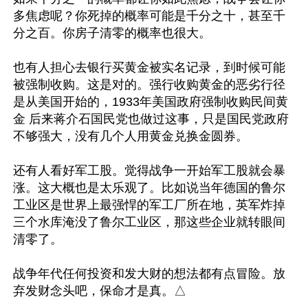
多焦虑呢？你死掉的概率可能是千分之十，甚至千
分之百。你房子清零的概率也很大。

也有人担心去银行买黄金被实名记录，到时候可能
被强制收购。这是对的。强行收购黄金的恶劣行径
是从美国开始的，1933年美国政府强制收购民间黄
金 后来蒋介石国民党也做过这事，只是国民党政府
不够强大，没有几个人用黄金兑换金圆券。

还有人看好军工股。觉得战争一开始军工股就会暴
涨。这大概也是太乐观了。比如说当年德国的鲁尔
工业区是世界上最强悍的军工厂所在地，英军炸掉
三个水库淹没了鲁尔工业区，那这些企业就转眼间
清零了。

战争年代任何投资和发大财的想法都有点冒险。放