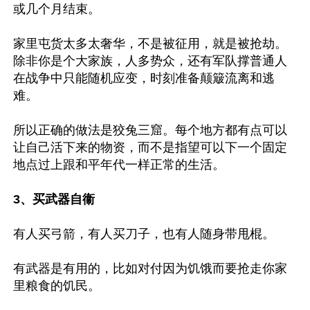
或几个月结束。

家里屯货太多太奢华，不是被征用，就是被抢劫。
除非你是个大家族，人多势众，还有军队撑普通人
在战争中只能随机应变，时刻准备颠簸流离和逃
难。

所以正确的做法是狡兔三窟。每个地方都有点可以
让自己活下来的物资，而不是指望可以下一个固定
地点过上跟和平年代一样正常的生活。

3、买武器自衞
有人买弓箭，有人买刀子，也有人随身带甩棍。

有武器是有用的，比如对付因为饥饿而要抢走你家
里粮食的饥民。
