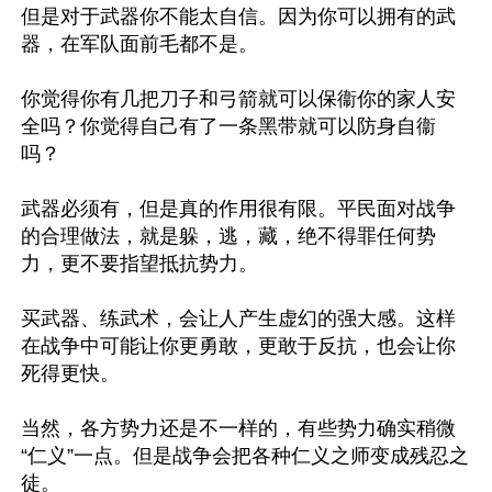
但是对于武器你不能太自信。因为你可以拥有的武
器，在军队面前毛都不是。

你觉得你有几把刀子和弓箭就可以保衞你的家人安
全吗？你觉得自己有了一条黑带就可以防身自衞
吗？

武器必须有，但是真的作用很有限。平民面对战争
的合理做法，就是躲，逃，藏，绝不得罪任何势
力，更不要指望抵抗势力。

买武器、练武术，会让人产生虚幻的强大感。这样
在战争中可能让你更勇敢，更敢于反抗，也会让你
死得更快。

当然，各方势力还是不一样的，有些势力确实稍微
“仁义”一点。但是战争会把各种仁义之师变成残忍之
徒。
