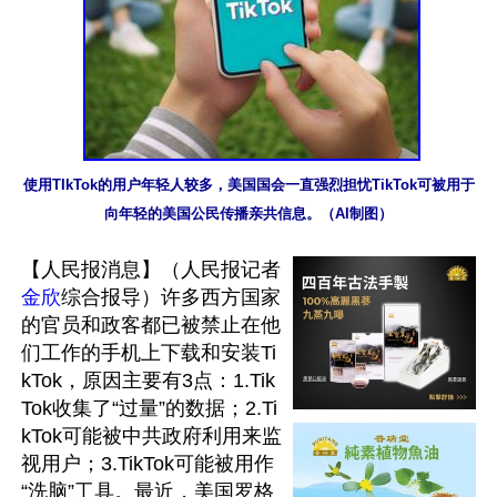
使用TIkTok的用户年轻人较多，美国国会一直强烈担忧TikTok可被用于
向年轻的美国公民传播亲共信息。（AI制图）
【人民报消息】（人民报记者
金欣
综合报导）许多西方国家
的官员和政客都已被禁止在他
们工作的手机上下载和安装Ti
kTok，原因主要有3点：1.Tik
Tok收集了“过量”的数据；2.Ti
kTok可能被中共政府利用来监
视用户；3.TikTok可能被用作
“洗脑”工具。最近，美国罗格