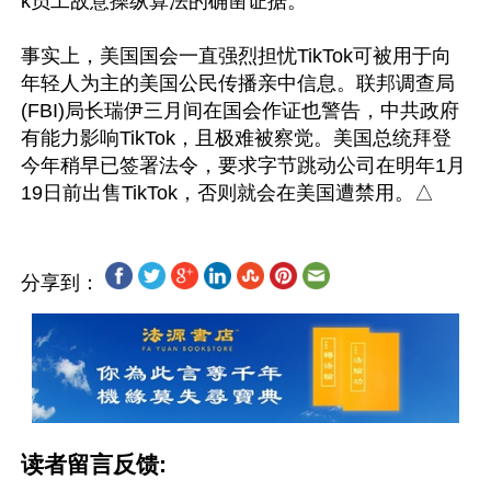
k员工故意操纵算法的确凿证据。

事实上，美国国会一直强烈担忧TikTok可被用于向
年轻人为主的美国公民传播亲中信息。联邦调查局
(FBI)局长瑞伊三月间在国会作证也警告，中共政府
有能力影响TikTok，且极难被察觉。美国总统拜登
今年稍早已签署法令，要求字节跳动公司在明年1月
分享到：
读者留言反馈: