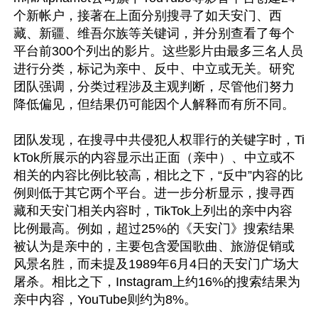
个新帐户，接著在上面分别搜寻了如天安门、西
藏、新疆、维吾尔族等关键词，并分别查看了每个
平台前300个列出的影片。这些影片由最多三名人员
进行分类，标记为亲中、反中、中立或无关。研究
团队强调，分类过程涉及主观判断，尽管他们努力
降低偏见，但结果仍可能因个人解释而有所不同。

团队发现，在搜寻中共侵犯人权罪行的关键字时，Ti
kTok所展示的内容显示出正面（亲中）、中立或不
相关的内容比例比较高，相比之下，“反中”内容的比
例则低于其它两个平台。进一步分析显示，搜寻西
藏和天安门相关内容时，TikTok上列出的亲中内容
比例最高。例如，超过25%的《天安门》搜索结果
被认为是亲中的，主要包含爱国歌曲、旅游促销或
风景名胜，而未提及1989年6月4日的天安门广场大
屠杀。相比之下，Instagram上约16%的搜索结果为
亲中内容，YouTube则约为8%。
