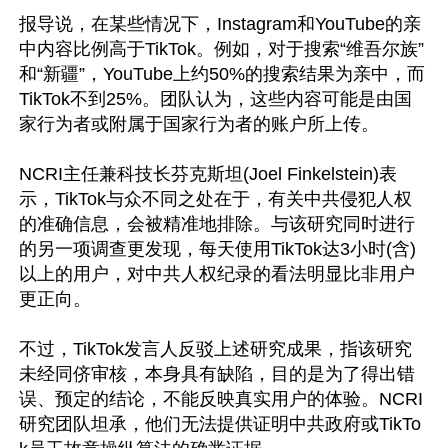
报导说，在某些情况下，Instagram和YouTube的亲
中内容比例高于TikTok。例如，对于搜索“维吾尔族”
和“新疆”，YouTube上约50%的搜索结果为亲中，而
TikTok不到25%。团队认为，这些内容可能是由国
家行为者或附属于国家行为者的账户所上传。

NCRI主任兼科技长芬克斯坦(Joel Finkelstein)表
示，TikTok与众不同之处在于，有关中共侵犯人权
的准确信息，会被精准地排除。与该研究同时进行
的另一项调查更发现，每天使用TikTok达3小时(含)
以上的用户，对中共人权纪录的看法明显比非用户
更正向。

不过，TikTok发言人反驳上述研究成果，指该研究
未经同侪审核，本身具有缺陷，目的是为了得出错
误、预定的结论，不能反映真实用户的体验。NCRI
研究团队坦承，他们无法提供证明中共政府或TikTo