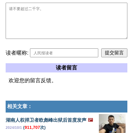
读者暱称:
读者留言
欢迎您的留言反馈。
相关文章：
湖南人权捍卫者欧彪峰出狱后首度发声
🖼️
(
911,707
次)
2024/10/1