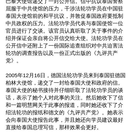
巴黎大使馆递交了一封公开信。信中抗议泰国警察
屈服于中共使馆的压力，干涉法轮功学员在中国驻
泰国大使馆前的和平抗议，并敦促泰国政府要抵制
中共政权的压力。法轮功学员代表与泰国使馆一位
官员进行了交谈。该官员认真听取了关于事件的介
绍并保证会亲自将公开信交给大使。法轮功学员在
公开信中还附上了一份国际追查组织对中共迫害法
轮功的调查报告以及一份正式出版的《九评共产
党》。

2005年12月16日，德国法轮功学员来到泰国驻德国
柏林大使馆，递交了一封给泰国大使和政府的信。
泰国大使的秘书接待并仔细听取了法轮功学员的谈
话，表示了她个人对此事的关注。然后她收下了信
和一篇明慧网关于此事的报道，同时她还收下了介
绍法轮功的报纸和德文的《九评共产党》。她表示
会向泰国大使报告此事，并且她还向学员建议最好
直接给泰国总理写信，那样效果会更好。
