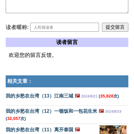
读者暱称:
读者留言
欢迎您的留言反馈。
相关文章：
我的乡愁在台湾（13）江南三城
🖼️
(
35,828
次)
2024/8/21
我的乡愁在台湾（12）一顿饭和一包花生米
🖼️
2024/8/19
(
32,057
次)
我的乡愁在台湾（11）离开泰国
🖼️