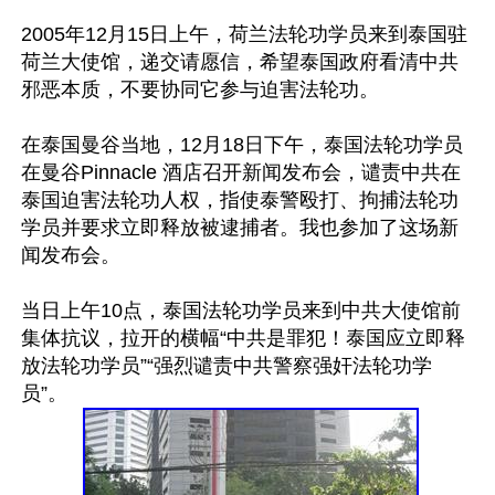
2005年12月15日上午，荷兰法轮功学员来到泰国驻
荷兰大使馆，递交请愿信，希望泰国政府看清中共
邪恶本质，不要协同它参与迫害法轮功。

在泰国曼谷当地，12月18日下午，泰国法轮功学员
在曼谷Pinnacle 酒店召开新闻发布会，谴责中共在
泰国迫害法轮功人权，指使泰警殴打、拘捕法轮功
学员并要求立即释放被逮捕者。我也参加了这场新
闻发布会。

当日上午10点，泰国法轮功学员来到中共大使馆前
集体抗议，拉开的横幅“中共是罪犯！泰国应立即释
放法轮功学员”“强烈谴责中共警察强奸法轮功学