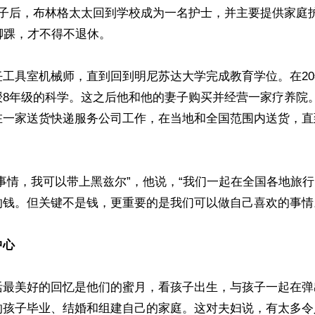
孩子后，布林格太太回到学校成为一名护士，并主要提供家庭
脚踝，才不得不退休。

任工具室机械师，直到回到明尼苏达大学完成教育学位。在2
授8年级的科学。这之后他和他的妻子购买并经营一家疗养院
在一家送货快递服务公司工作，在当地和全国范围内送货，直
事情，我可以带上黑兹尔”，他说，“我们一起在全国各地旅
钱。但关键不是钱，更重要的是我们可以做自己喜欢的事情。
中心
活最美好的回忆是他们的蜜月，看孩子出生，与孩子一起在弹
的孩子毕业、结婚和组建自己的家庭。这对夫妇说，有太多令