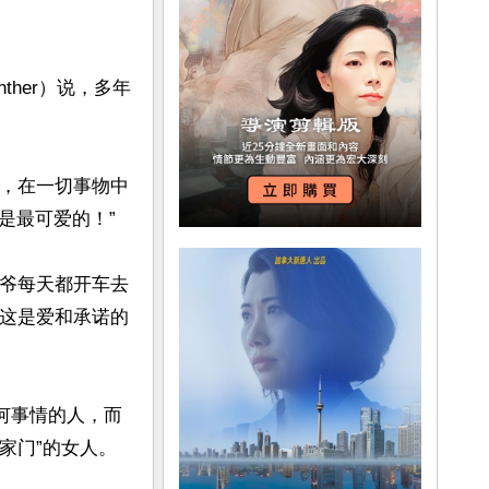
ther）说，多年
心，在一切事物中
最可爱的！”

爷爷每天都开车去
。这是爱和承诺的
何事情的人，而
家门”的女人。