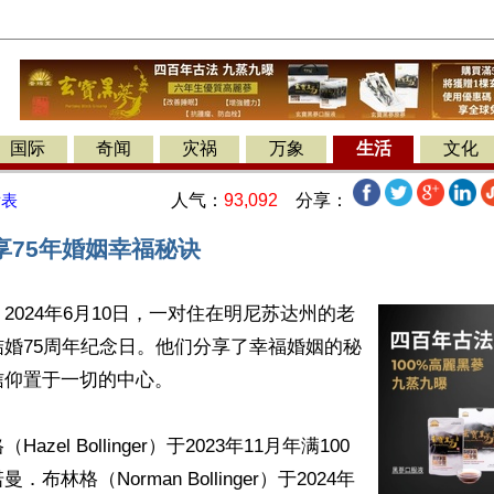
国际
奇闻
灾祸
万象
生活
文化
人气：
93,092
分享：
发表
享75年婚姻幸福秘诀
2024年6月10日，一对住在明尼苏达州的老
婚75周年纪念日。他们分享了幸福婚姻的秘
仰置于一切的中心。

zel Bollinger）于2023年11月年满100
布林格（Norman Bollinger）于2024年