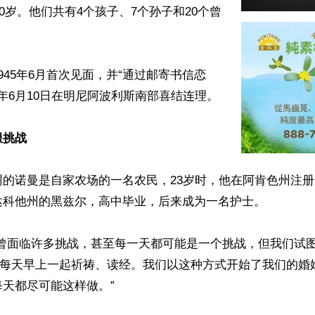
00岁。他们共有4个孩子、7个孙子和20个曾
945年6月首次见面，并“通过邮寄书信恋
9年6月10日在明尼阿波利斯南部喜结连理。

服挑战
州的诺曼是自家农场的一名农民，23岁时，他在阿肯色州注
达科他州的黑兹尔，高中毕业，后来成为一名护士。

们曾面临许多挑战，甚至每一天都可能是一个挑战，但我们试
我们每天早上一起祈祷、读经。我们以这种方式开始了我们的婚
天都尽可能这样做。”
